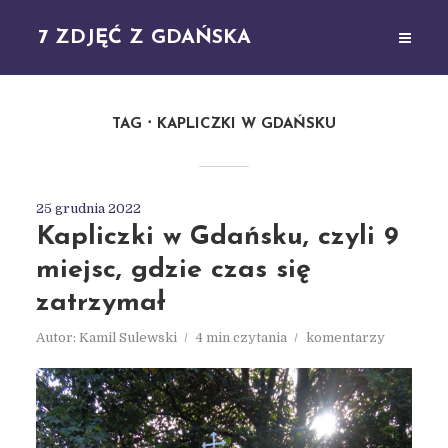
7 ZDJĘĆ Z GDAŃSKA
TAG
KAPLICZKI W GDAŃSKU
25 grudnia 2022
Kapliczki w Gdańsku, czyli 9
miejsc, gdzie czas się
zatrzymał
Autor:
Kamil Sulewski
4 min czytania
komentarzy