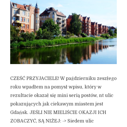
CZEŚĆ PRZYJACIELE! W październiku zeszłego
roku wpadłem na pomysł wpisu, który w
rezultacie okazał się mini serią postów, nt ulic
pokazujących jak ciekawym miastem jest
Gdańsk. JEŚLI NIE MIELIŚCIE OKAZJI ICH
ZOBACZYĆ, SĄ NIŻEJ: -> Siedem ulic