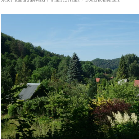
Autor:
Kamil Sulewski
3 min czytania
Dodaj komentarz