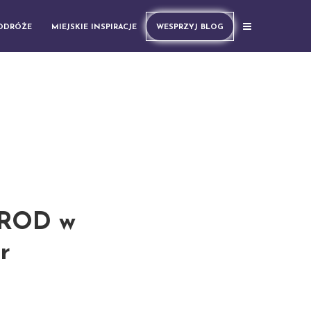
PODRÓŻE
MIEJSKIE INSPIRACJE
WESPRZYJ BLOG
h ROD w
r