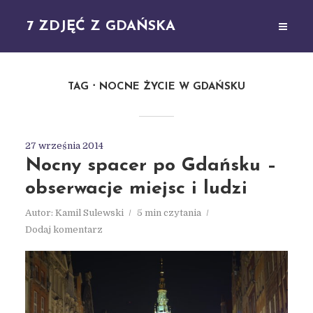
7 ZDJĘĆ Z GDAŃSKA
TAG
NOCNE ŻYCIE W GDAŃSKU
27 września 2014
Nocny spacer po Gdańsku –
obserwacje miejsc i ludzi
Autor:
Kamil Sulewski
5 min czytania
Dodaj komentarz