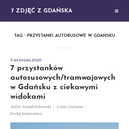
7 ZDJĘĆ Z GDAŃSKA
TAG
PRZYSTANKI AUTOBUSOWE W GDAŃSKU
3 września 2020
7 przystanków
autosusowych/tramwajowych
w Gdańsku z ciekawymi
widokami
Autor:
Kamil Sulewski
2 min czytania
Dodaj komentarz