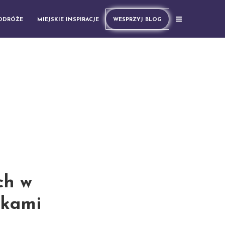
PODRÓŻE
MIEJSKIE INSPIRACJE
WESPRZYJ BLOG
ch w
okami