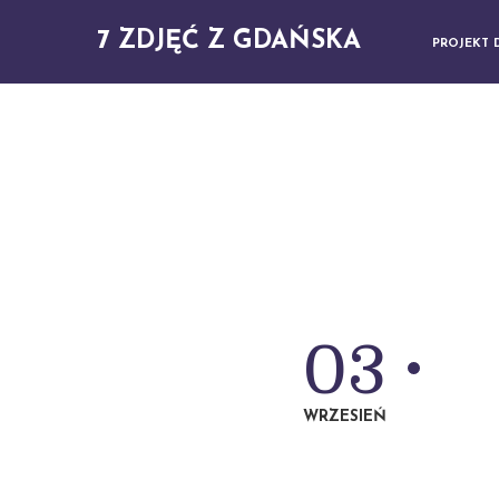
7 ZDJĘĆ Z GDAŃSKA
PROJEKT 
03
WRZESIEŃ