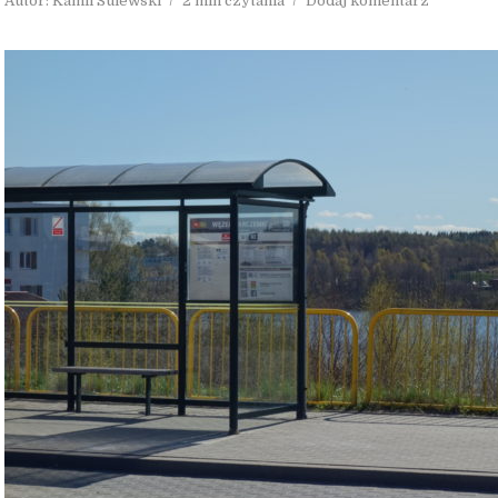
Autor:
Kamil Sulewski
2 min czytania
Dodaj komentarz