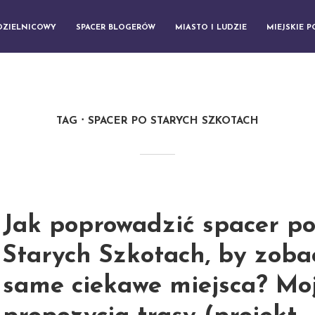
DZIELNICOWY
SPACER BLOGERÓW
MIASTO I LUDZIE
MIEJSKIE 
TAG
SPACER PO STARYCH SZKOTACH
Jak poprowadzić spacer p
Starych Szkotach, by zoba
same ciekawe miejsca? Mo