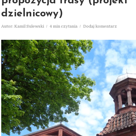
propozycja trasy (projekt
dzielnicowy)
Autor:
Kamil Sulewski
4 min czytania
Dodaj komentarz