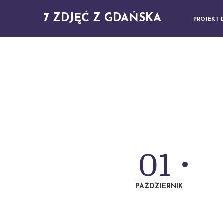
7 ZDJĘĆ Z GDAŃSKA
PROJEKT 
01
PAŹDZIERNIK