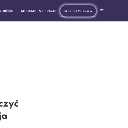
PODRÓŻE
MIEJSKIE INSPIRACJE
WESPRZYJ BLOG
o
czyć
ja