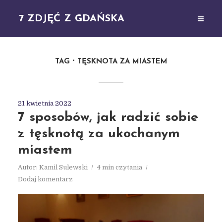
7 ZDJĘĆ Z GDAŃSKA
TAG
TĘSKNOTA ZA MIASTEM
21 kwietnia 2022
7 sposobów, jak radzić sobie
z tęsknotą za ukochanym
miastem
Autor:
Kamil Sulewski
4 min czytania
Dodaj komentarz