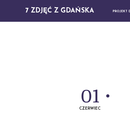
7 ZDJĘĆ Z GDAŃSKA
PROJEKT 
01
CZERWIEC