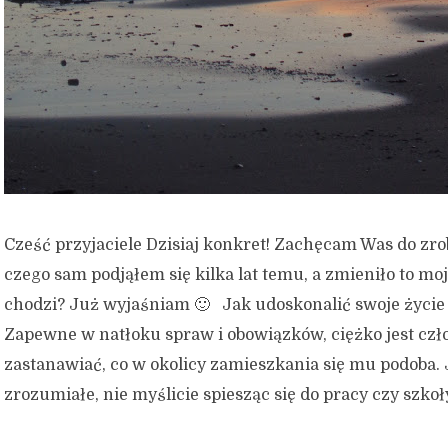
Cześć przyjaciele Dzisiaj konkret! Zachęcam Was do zro
czego sam podjąłem się kilka lat temu, a zmieniło to moj
chodzi? Już wyjaśniam 🙂 Jak udoskonalić swoje życie
Zapewne w natłoku spraw i obowiązków, ciężko jest czł
zastanawiać, co w okolicy zamieszkania się mu podoba. J
zrozumiałe, nie myślicie spiesząc się do pracy czy szkoły