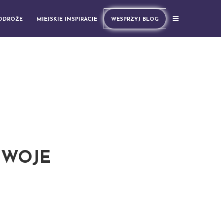
PODRÓŻE
MIEJSKIE INSPIRACJE
WESPRZYJ BLOG
 SWOJE