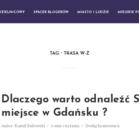
DZIELNICOWY
SPACER BLOGERÓW
MIASTO I LUDZIE
MIEJSKIE 
TAG
TRASA W-Z
Dlaczego warto odnaleźć
miejsce w Gdańsku ?
Autor:
Kamil Sulewski
5 min czytania
Dodaj komentarz