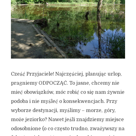
Cześć Przyjaciele! Najczęściej, planując urlop,
pragniemy ODPOCZĄĆ. To jasne, chcemy nie
mieć obowiązków, móc robić co się nam żywnie
podoba i nie myśleć o konsekwencjach. Przy
wyborze destynacji, myślimy – morze, góry,
może jeziorko? Nawet jeśli znajdziemy miejsce
odosobnione (o co często trudno, zważywszy na