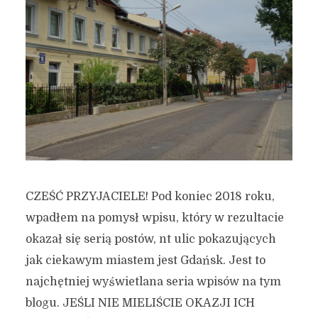
CZEŚĆ PRZYJACIELE! Pod koniec 2018 roku,
wpadłem na pomysł wpisu, który w rezultacie
okazał się serią postów, nt ulic pokazujących
jak ciekawym miastem jest Gdańsk. Jest to
najchętniej wyświetlana seria wpisów na tym
blogu. JEŚLI NIE MIELIŚCIE OKAZJI ICH