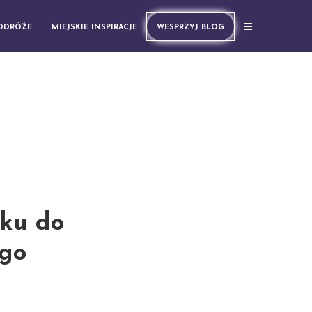
PODRÓŻE
MIEJSKIE INSPIRACJE
WESPRZYJ BLOG
sku do
ego