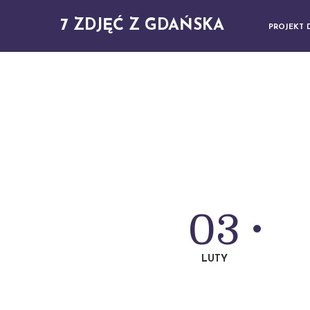
7 ZDJĘĆ Z GDAŃSKA
PROJEKT 
03
LUTY