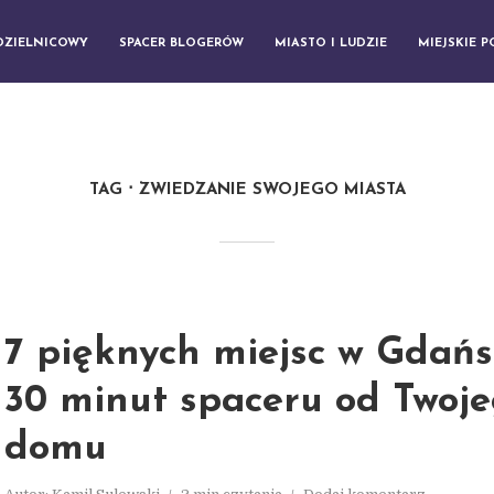
DZIELNICOWY
SPACER BLOGERÓW
MIASTO I LUDZIE
MIEJSKIE 
TAG
ZWIEDZANIE SWOJEGO MIASTA
7 pięknych miejsc w Gdań
30 minut spaceru od Twoj
domu