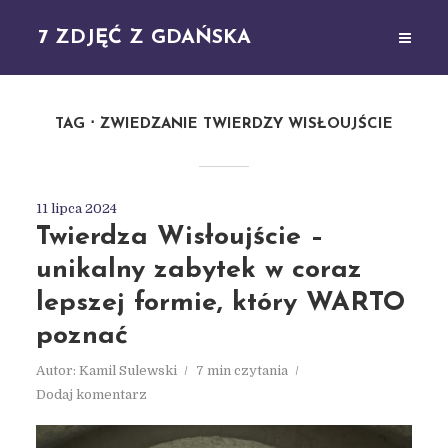
7 ZDJĘĆ Z GDAŃSKA
TAG
ZWIEDZANIE TWIERDZY WISŁOUJŚCIE
11 lipca 2024
Twierdza Wisłoujście –
unikalny zabytek w coraz
lepszej formie, który WARTO
poznać
Autor:
Kamil Sulewski
7 min czytania
Dodaj komentarz