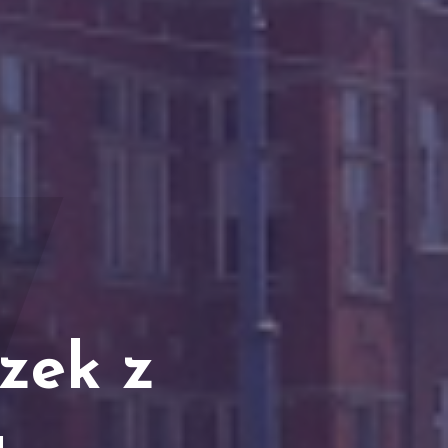
zek z