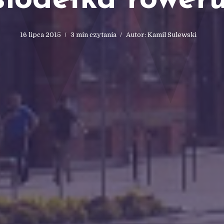
siodełka roweru
16 lipca 2015
3 min czytania
Autor:
Kamil Sulewski