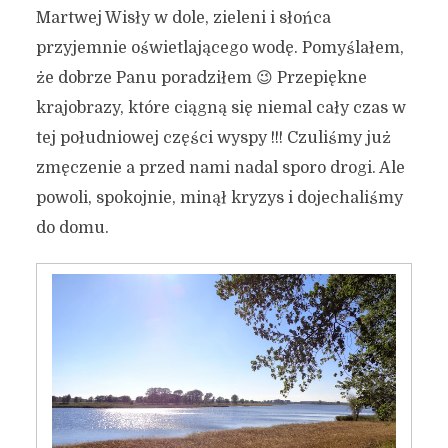
Martwej Wisły w dole, zieleni i słońca
przyjemnie oświetlającego wodę. Pomyślałem,
że dobrze Panu poradziłem 😉 Przepiękne
krajobrazy, które ciągną się niemal cały czas w
tej południowej części wyspy !!! Czuliśmy już
zmęczenie a przed nami nadal sporo drogi. Ale
powoli, spokojnie, minął kryzys i dojechaliśmy
do domu.