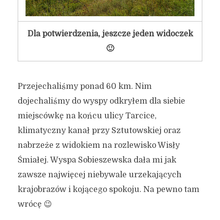
Dla potwierdzenia, jeszcze jeden widoczek
🙂
Przejechaliśmy ponad 60 km. Nim
dojechaliśmy do wyspy odkryłem dla siebie
miejscówkę na końcu ulicy Tarcice,
klimatyczny kanał przy Sztutowskiej oraz
nabrzeże z widokiem na rozlewisko Wisły
Śmiałej. Wyspa Sobieszewska dała mi jak
zawsze najwięcej niebywale urzekających
krajobrazów i kojącego spokoju. Na pewno tam
wrócę 😉