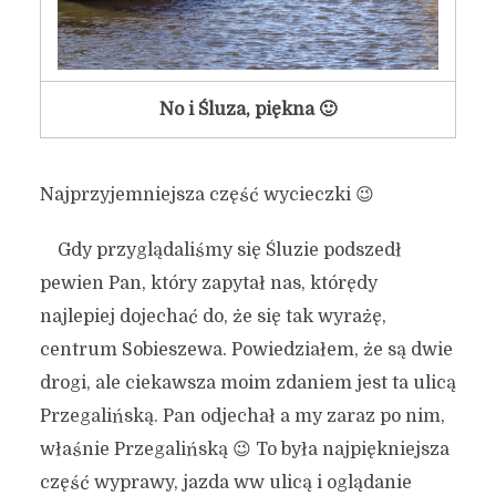
No i Śluza, piękna 🙂
Najprzyjemniejsza część wycieczki 😉
Gdy przyglądaliśmy się Śluzie podszedł
pewien Pan, który zapytał nas, którędy
najlepiej dojechać do, że się tak wyrażę,
centrum Sobieszewa. Powiedziałem, że są dwie
drogi, ale ciekawsza moim zdaniem jest ta ulicą
Przegalińską. Pan odjechał a my zaraz po nim,
właśnie Przegalińską 😉 To była najpiękniejsza
część wyprawy, jazda ww ulicą i oglądanie