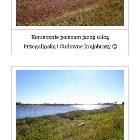
Koniecznie polecam jazdę ulicą
Przegalińską ! Cudowne krajobrazy 🙂