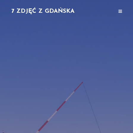
7 ZDJĘĆ Z GDAŃSKA