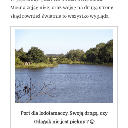
Można zejść niżej oraz wejść na drugą stronę,
skąd również świetnie to wszystko wygląda.
Port dla lodołamaczy. Swoją drogą, czy
Gdańsk nie jest piękny ? 🙂