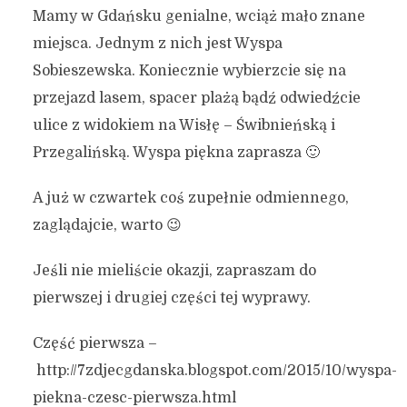
Mamy w Gdańsku genialne, wciąż mało znane
miejsca. Jednym z nich jest Wyspa
Sobieszewska. Koniecznie wybierzcie się na
przejazd lasem, spacer plażą bądź odwiedźcie
ulice z widokiem na Wisłę – Świbnieńską i
Przegalińską. Wyspa piękna zaprasza 🙂
A już w czwartek coś zupełnie odmiennego,
zaglądajcie, warto 😉
Jeśli nie mieliście okazji, zapraszam do
pierwszej i drugiej części tej wyprawy.
Część pierwsza –
http://7zdjecgdanska.blogspot.com/2015/10/wyspa-
piekna-czesc-pierwsza.html