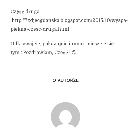
Część druga –
http://7zdjecgdanska.blogspot.com/2015/10/wyspa-
piekna-czesc-druga.html
Odkrywajcie, pokazujcie innym i cieszcie się
tym ! Pozdrawiam, Cześć ! 🙂
O AUTORZE