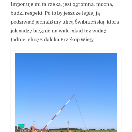
Imponuje mi ta rzeka, jest ogromna, mocna,
budzi respekt. Po to by jeszcze lepiej ją
podziwiać jechaliśmy ulicą Świbnieńską, która
jak sądzę biegnie na wale, skąd też widać
ładnie, choć z daleka Przekop Wisły.