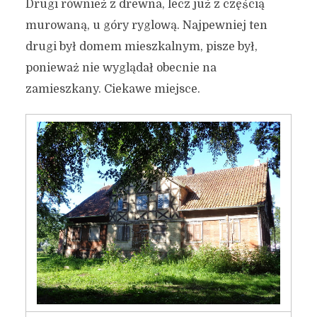
Drugi również z drewna, lecz już z częścią
murowaną, u góry ryglową. Najpewniej ten
drugi był domem mieszkalnym, pisze był,
ponieważ nie wyglądał obecnie na
zamieszkany. Ciekawe miejsce.