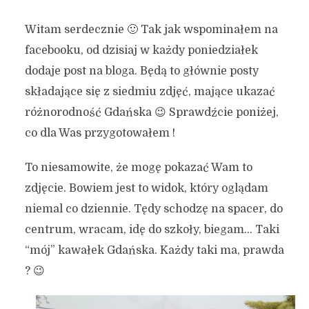
Witam serdecznie 🙂 Tak jak wspominałem na
facebooku, od dzisiaj w każdy poniedziałek
dodaje post na bloga. Będą to głównie posty
składające się z siedmiu zdjęć, mające ukazać
różnorodność Gdańska 😉 Sprawdźcie poniżej,
co dla Was przygotowałem !
To niesamowite, że mogę pokazać Wam to
zdjęcie. Bowiem jest to widok, który oglądam
niemal co dziennie. Tędy schodzę na spacer, do
centrum, wracam, idę do szkoły, biegam… Taki
“mój” kawałek Gdańska. Każdy taki ma, prawda
? 😉