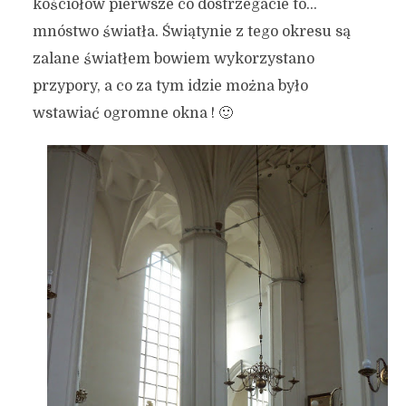
kościołów pierwsze co dostrzegacie to…
mnóstwo światła. Świątynie z tego okresu są
zalane światłem bowiem wykorzystano
przypory, a co za tym idzie można było
wstawiać ogromne okna ! 🙂