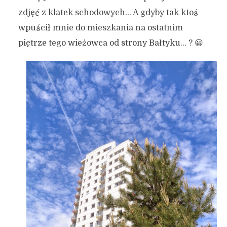
zdjęć z klatek schodowych… A gdyby tak ktoś
wpuścił mnie do mieszkania na ostatnim
piętrze tego wieżowca od strony Bałtyku… ? 😀