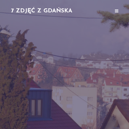
7 ZDJĘĆ Z GDAŃSKA