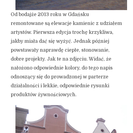
Od bodajże 2013 roku w Gdańsku
remontowane są elewacje kamienic z udziałem
artystów. Pierwsza edycja trochę krzykliwa,
jakby miała dać się wyżyć. Jednak później
powstawały naprawdę ciepłe, stonowanie,
dobre projekty. Jak te na zdjęciu. Widać, że
nałożono odpowiednie kolory, do tego napis
odnoszący się do prowadzonej w parterze
działalności i lekkie, odpowiednie rysunki
produktów żywnościowych.