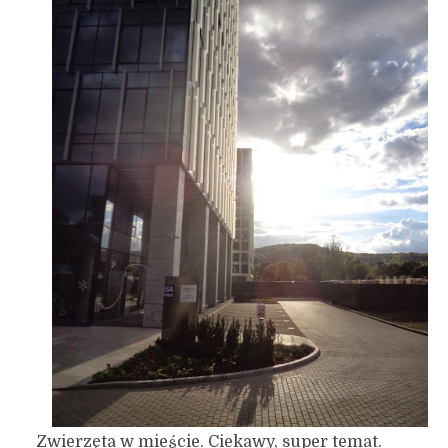
Zwierzęta w mieście. Ciekawy, super temat.