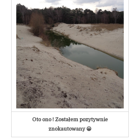
Oto ono ! Zostałem pozytywnie
znokautowany 😀