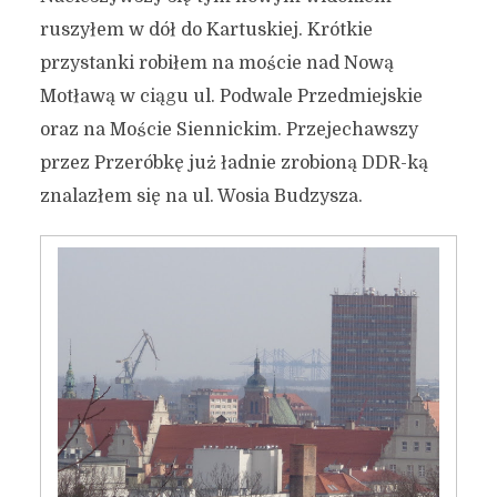
ruszyłem w dół do Kartuskiej. Krótkie
przystanki robiłem na moście nad Nową
Motławą w ciągu ul. Podwale Przedmiejskie
oraz na Moście Siennickim. Przejechawszy
przez Przeróbkę już ładnie zrobioną DDR-ką
znalazłem się na ul. Wosia Budzysza.