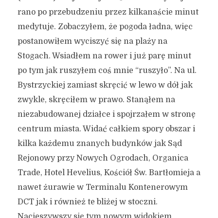
rano po przebudzeniu przez kilkanaście minut
medytuje. Zobaczyłem, że pogoda ładna, więc
postanowiłem wyciszyć się na plaży na
Stogach. Wsiadłem na rower i już parę minut
po tym jak ruszyłem coś mnie “ruszyło”. Na ul.
Bystrzyckiej zamiast skręcić w lewo w dół jak
zwykle, skręciłem w prawo. Stanąłem na
niezabudowanej działce i spojrzałem w stronę
centrum miasta. Widać całkiem spory obszar i
kilka każdemu znanych budynków jak Sąd
Rejonowy przy Nowych Ogrodach, Organica
Trade, Hotel Hevelius, Kościół Św. Bartłomieja a
nawet żurawie w Terminalu Kontenerowym
DCT jak i również te bliżej w stoczni.
Nacieszywszy się tym nowym widokiem