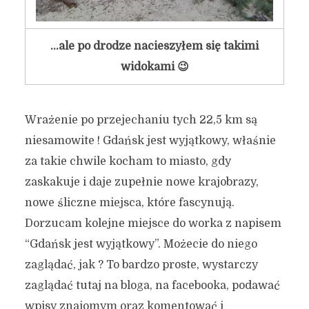
…ale po drodze nacieszyłem się takimi
widokami 😉
Wrażenie po przejechaniu tych 22,5 km są
niesamowite ! Gdańsk jest wyjątkowy, właśnie
za takie chwile kocham to miasto, gdy
zaskakuje i daje zupełnie nowe krajobrazy,
nowe śliczne miejsca, które fascynują.
Dorzucam kolejne miejsce do worka z napisem
“Gdańsk jest wyjątkowy”. Możecie do niego
zaglądać, jak ? To bardzo proste, wystarczy
zaglądać tutaj na bloga, na facebooka, podawać
wpisy znajomym oraz komentować i