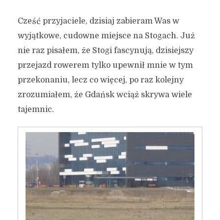
Cześć przyjaciele, dzisiaj zabieram Was w
wyjątkowe, cudowne miejsce na Stogach. Już
nie raz pisałem, że Stogi fascynują, dzisiejszy
przejazd rowerem tylko upewnił mnie w tym
przekonaniu, lecz co więcej, po raz kolejny
zrozumiałem, że Gdańsk wciąż skrywa wiele
tajemnic.