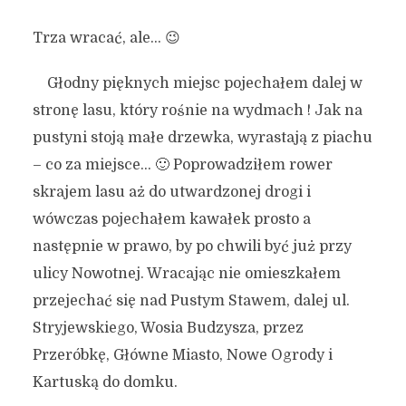
Trza wracać, ale… 😉
Głodny pięknych miejsc pojechałem dalej w
stronę lasu, który rośnie na wydmach ! Jak na
pustyni stoją małe drzewka, wyrastają z piachu
– co za miejsce… 🙂 Poprowadziłem rower
skrajem lasu aż do utwardzonej drogi i
wówczas pojechałem kawałek prosto a
następnie w prawo, by po chwili być już przy
ulicy Nowotnej. Wracając nie omieszkałem
przejechać się nad Pustym Stawem, dalej ul.
Stryjewskiego, Wosia Budzysza, przez
Przeróbkę, Główne Miasto, Nowe Ogrody i
Kartuską do domku.