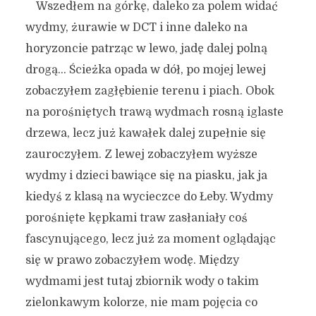
Wszedłem na górkę, daleko za polem widać
wydmy, żurawie w DCT i inne daleko na
horyzoncie patrząc w lewo, jadę dalej polną
drogą… Ścieżka opada w dół, po mojej lewej
zobaczyłem zagłębienie terenu i piach. Obok
na porośniętych trawą wydmach rosną iglaste
drzewa, lecz już kawałek dalej zupełnie się
zauroczyłem. Z lewej zobaczyłem wyższe
wydmy i dzieci bawiące się na piasku, jak ja
kiedyś z klasą na wycieczce do Łeby. Wydmy
porośnięte kępkami traw zasłaniały coś
fascynującego, lecz już za moment oglądając
się w prawo zobaczyłem wodę. Między
wydmami jest tutaj zbiornik wody o takim
zielonkawym kolorze, nie mam pojęcia co