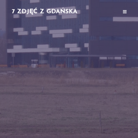
7 ZDJĘĆ Z GDAŃSKA