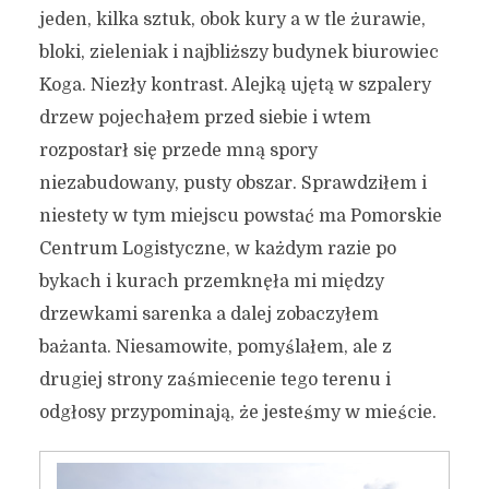
jeden, kilka sztuk, obok kury a w tle żurawie,
bloki, zieleniak i najbliższy budynek biurowiec
Koga. Niezły kontrast. Alejką ujętą w szpalery
drzew pojechałem przed siebie i wtem
rozpostarł się przede mną spory
niezabudowany, pusty obszar. Sprawdziłem i
niestety w tym miejscu powstać ma Pomorskie
Centrum Logistyczne, w każdym razie po
bykach i kurach przemknęła mi między
drzewkami sarenka a dalej zobaczyłem
bażanta. Niesamowite, pomyślałem, ale z
drugiej strony zaśmiecenie tego terenu i
odgłosy przypominają, że jesteśmy w mieście.