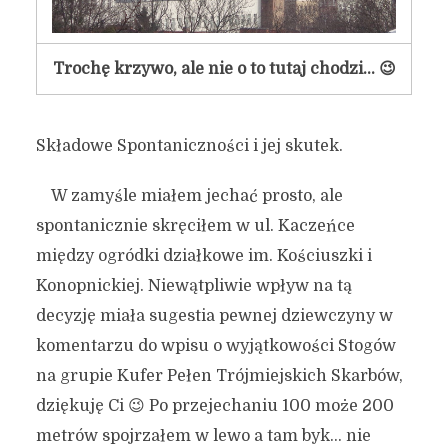
Trochę krzywo, ale nie o to tutaj chodzi… 😉
Składowe Spontaniczności i jej skutek.
W zamyśle miałem jechać prosto, ale
spontanicznie skręciłem w ul. Kaczeńce
między ogródki działkowe im. Kościuszki i
Konopnickiej. Niewątpliwie wpływ na tą
decyzję miała sugestia pewnej dziewczyny w
komentarzu do wpisu o wyjątkowości Stogów
na grupie Kufer Pełen Trójmiejskich Skarbów,
dziękuję Ci 😉 Po przejechaniu 100 może 200
metrów spojrzałem w lewo a tam byk… nie