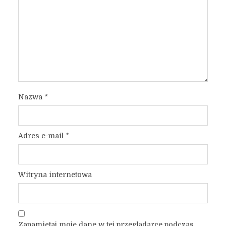
Nazwa
*
Adres e-mail
*
Witryna internetowa
Zapamiętaj moje dane w tej przeglądarce podczas