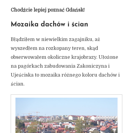
Chodźcie lepiej poznać Gdańsk!
Mozaika dachów i ścian
Błądziłem w niewielkim zagajniku, aż
wyszedłem na rozkopany teren, skąd
obserwowałem okoliczne krajobrazy. Ułożone
na pagórkach zabudowania Zakoniczyna i
Ujeściska to mozaika różnego koloru dachów i
ścian.