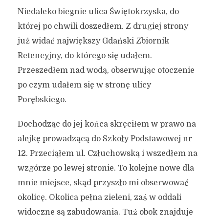
Niedaleko biegnie ulica Świętokrzyska, do
której po chwili doszedłem. Z drugiej strony
już widać największy Gdański Zbiornik
Retencyjny, do którego się udałem.
Przeszedłem nad wodą, obserwując otoczenie
po czym udałem się w stronę ulicy
Porębskiego.
Dochodząc do jej końca skręciłem w prawo na
alejkę prowadzącą do Szkoły Podstawowej nr
12. Przeciąłem ul. Człuchowską i wszedłem na
wzgórze po lewej stronie. To kolejne nowe dla
mnie miejsce, skąd przyszło mi obserwować
okolicę. Okolica pełna zieleni, zaś w oddali
widoczne są zabudowania. Tuż obok znajduje