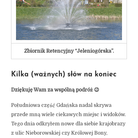
Zbiornik Retencyjny “Jeleniogórska”.
Kilka (ważnych) słów na koniec
Dziękuję Wam za wspólną podróż 😉
Południowa część Gdańska nadal skrywa
przede mną wiele ciekawych miejsc i widoków.
Tego dnia odkryłem nowe dla siebie krajobrazy
z ulic Nieborowskiej czy Królowej Bony,