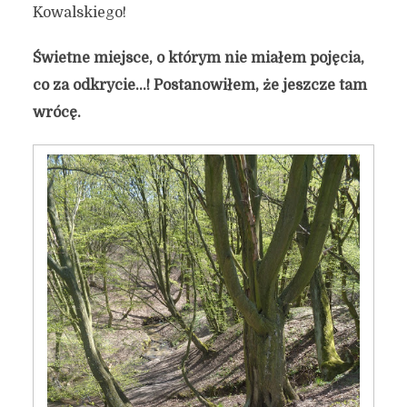
Kowalskiego!
Świetne miejsce, o którym nie miałem pojęcia,
co za odkrycie…! Postanowiłem, że jeszcze tam
wrócę.