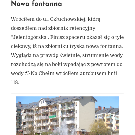
Nowa fontanna
Wróciłem do ul. Człuchowskiej, którą
doszedłem nad zbiornik retencyjny
“Jeleniogórska”. Finisz spaceru okazał się o tyle
ciekawy, iż na zbiorniku tryska nowa fontanna.
Wygląda na prawdę świetnie, strumienie wody
rozchodzą się na boki wpadając z powrotem do
wody 🙂 Na Chełm wróciłem autobusem linii
118.