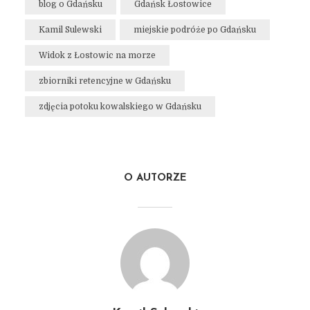
blog o Gdańsku
Gdańsk Łostowice
Kamil Sulewski
miejskie podróże po Gdańsku
Widok z Łostowic na morze
zbiorniki retencyjne w Gdańsku
zdjęcia potoku kowalskiego w Gdańsku
O AUTORZE