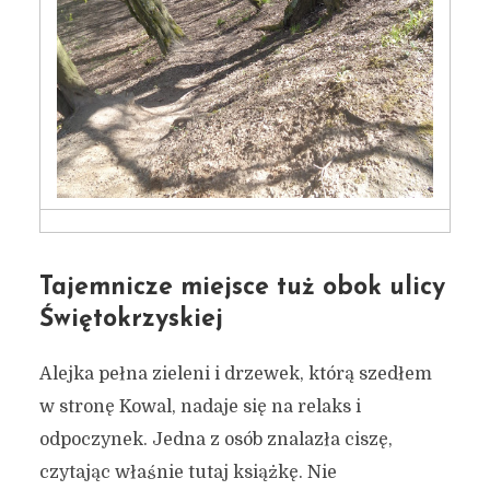
Tajemnicze miejsce tuż obok ulicy
Świętokrzyskiej
Alejka pełna zieleni i drzewek, którą szedłem
w stronę Kowal, nadaje się na relaks i
odpoczynek. Jedna z osób znalazła ciszę,
czytając właśnie tutaj książkę. Nie