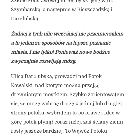
Szkole Podstawowej nr 86, by skręcić w ul.
Szymbarską, a następnie w Bieszczadzką i
Darżlubską.
Żadnej z tych ulic wcześniej nie przemierzałem
a to jeden ze sposobów na lepsze poznanie
miasta. I nie tylko! Ponieważ nowe bodźce
zwyczajnie rozwijają mózg.
Ulica Darżlubska, prowadzi nad Potok
Kowalski, nad którym można przejść
drewnianym mostkiem. Szybko zorientowałem
się, że mogę wybrać drogę z jednej lub drugiej
strony potoku, wybrałem tą po prawej. Idąc w
górę potok płynął coraz niżej, zaś ściany ziemi
rosły jeszcze bardziej. To Wąwóz Potoku