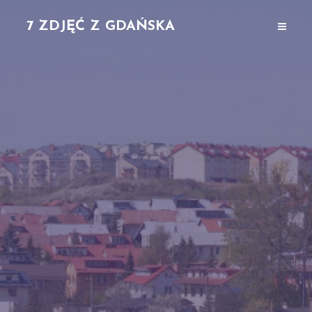
7 ZDJĘĆ Z GDAŃSKA