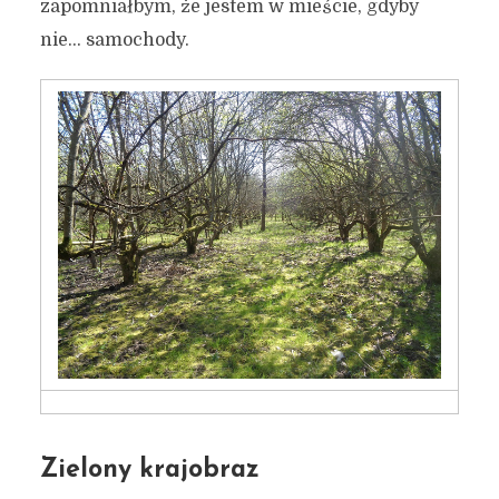
zapomniałbym, że jestem w mieście, gdyby
nie… samochody.
Zielony krajobraz