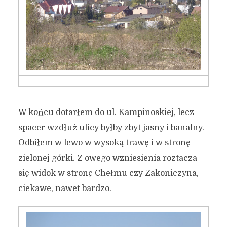
W końcu dotarłem do ul. Kampinoskiej, lecz
spacer wzdłuż ulicy byłby zbyt jasny i banalny.
Odbiłem w lewo w wysoką trawę i w stronę
zielonej górki. Z owego wzniesienia roztacza
się widok w stronę Chełmu czy Zakoniczyna,
ciekawe, nawet bardzo.