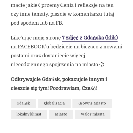
macie jakieś przemyślenia i refleksje na ten
czy inne tematy, piszcie w komentarzu tutaj
pod spodem lub na FB.
Like’ując moją stronę
7 zdjęć z Gdańska (klik)
na FACEBOOK’u będziecie na bieżąco z nowymi
postami oraz dostaniecie więcej
niecodziennego spojrzenia na miasto 🙂
Odkrywajcie Gdańsk, pokazujcie innym i
cieszcie się tym! Pozdrawiam, Cześć!
Gdańsk
globalizacja
Główne Miasto
lokalny klimat
Miasto
walor miasta