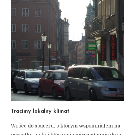
Tracimy lokalny klimat
Wrócę do spaceru, o którym wspomniałem na
początku notki i który zainspirował mnie do jej