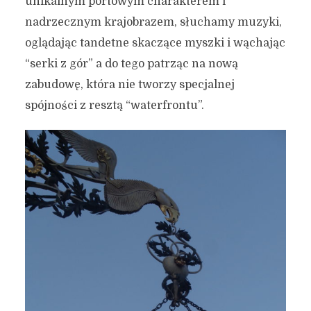
unikalnym portowym charakterem i
nadrzecznym krajobrazem, słuchamy muzyki,
oglądając tandetne skaczące myszki i wąchając
“serki z gór” a do tego patrząc na nową
zabudowę, która nie tworzy specjalnej
spójności z resztą “waterfrontu”.