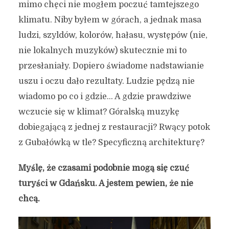
mimo chęci nie mogłem poczuć tamtejszego
klimatu. Niby byłem w górach, a jednak masa
ludzi, szyldów, kolorów, hałasu, występów (nie,
nie lokalnych muzyków) skutecznie mi to
przesłaniały. Dopiero świadome nadstawianie
uszu i oczu dało rezultaty. Ludzie pędzą nie
wiadomo po co i gdzie… A gdzie prawdziwe
wczucie się w klimat? Góralską muzykę
dobiegającą z jednej z restauracji? Rwący potok
z Gubałówką w tle? Specyficzną architekturę?
Myślę, że czasami podobnie mogą się czuć
turyści w Gdańsku. A jestem pewien, że nie
chcą.