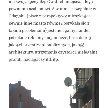
ma swoją specyfikę. Ów duch miejsca, ulega
pewnemu szablonowi. A w nim, szczególnie w
Gdańsku (pisze z perspektywy mieszkańca,
pewnie inne miasta również borykają się z
takimi problemami) jest nielegalny handel,
pstrokate reklamy, naganiacze, brak dobrej
jakości przestrzeni publicznych, jakość
architektury, utrzymania czystości, nielegalne
graffiti, naciągaczy itd. itp.