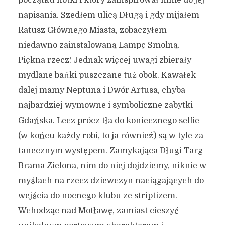
napisania. Szedłem ulicą Długą i gdy mijałem
Ratusz Głównego Miasta, zobaczyłem
niedawno zainstalowaną Lampę Smolną.
Piękna rzecz! Jednak więcej uwagi zbierały
mydlane bańki puszczane tuż obok. Kawałek
dalej mamy Neptuna i Dwór Artusa, chyba
najbardziej wymowne i symboliczne zabytki
Gdańska. Lecz prócz tła do koniecznego selfie
(w końcu każdy robi, to ja również) są w tyle za
tanecznym występem. Zamykająca Długi Targ
Brama Zielona, nim do niej dojdziemy, niknie w
myślach na rzecz dziewczyn naciągających do
wejścia do nocnego klubu ze striptizem.
Wchodząc nad Motławę, zamiast cieszyć