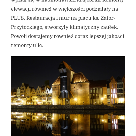
wpisał się w nadmotławski krajobraz. Remonty
elewacji również w większości podziałały na
PLUS. Restauracja i mur na placu ks. Zator-
Przytockiego, stworzyły klimatyczny zaułek.
Powoli dostajemy również coraz lepszej jakości
remonty ulic.