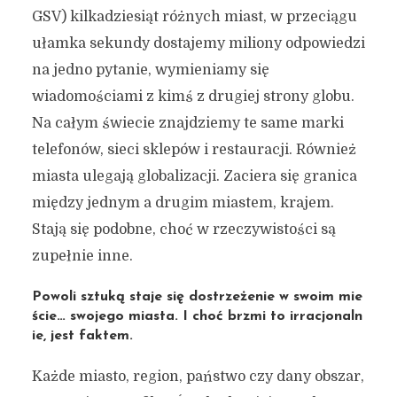
GSV) kilkadziesiąt różnych miast, w przeciągu
ułamka sekundy dostajemy miliony odpowiedzi
na jedno pytanie, wymieniamy się
wiadomościami z kimś z drugiej strony globu.
Na całym świecie znajdziemy te same marki
telefonów, sieci sklepów i restauracji. Również
miasta ulegają globalizacji. Zaciera się granica
między jednym a drugim miastem, krajem.
Stają się podobne, choć w rzeczywistości są
zupełnie inne.
Powoli sztuką staje się dostrzeżenie w swoim mie
ście… swojego miasta. I choć brzmi to irracjonaln
ie, jest faktem.
Każde miasto, region, państwo czy dany obszar,