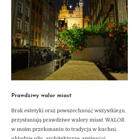
Prawdziwy walor miast
Brak estetyki oraz powszechność wszystkiego,
przysłaniają prawdziwe walory miast. WALOR
w moim przekonaniu to tradycja w kuchni,
układzie ulic, architekturze, spójności