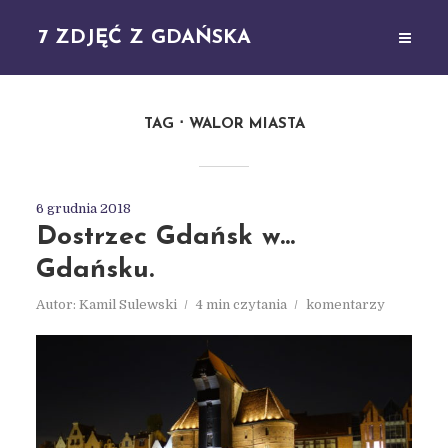
7 ZDJĘĆ Z GDAŃSKA
TAG
WALOR MIASTA
6 grudnia 2018
Dostrzec Gdańsk w…
Gdańsku.
Autor:
Kamil Sulewski
4 min czytania
komentarzy