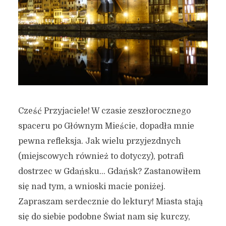
Cześć Przyjaciele! W czasie zeszłorocznego
spaceru po Głównym Mieście, dopadła mnie
pewna refleksja. Jak wielu przyjezdnych
(miejscowych również to dotyczy), potrafi
dostrzec w Gdańsku… Gdańsk? Zastanowiłem
się nad tym, a wnioski macie poniżej.
Zapraszam serdecznie do lektury! Miasta stają
się do siebie podobne Świat nam się kurczy,