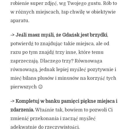
robienie super zdjęć, wg Twojego gustu. Rób to
w różnych miejscach, łap chwilę w obiektywie
aparatu.
-> Jeśli masz myśli, że Gdańsk jest brzydki
,
potwierdź to znajdując takie miejsca, ale od
razu po tym znajdź trzy inne, które temu
zaprzeczają. Dlaczego trzy? Równowaga
równowagą, jednak lepiej myśleć pozytywnie i
mieć bilans plusów i minusów na korzyść tych
pierwszych 😉
-> Kompletuj w banku pamięci piękne miejsca i
zdarzenia.
Właśnie tak, bowiem to pozwoli Ci
zmienić przekonania i zacząć myśleć
adekwatnie do rzeczywistości.