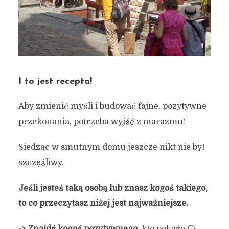
I to jest recepta!
Aby zmienić myśli i budować fajne, pozytywne
przekonania, potrzeba wyjść z marazmu!
Siedząc w smutnym domu jeszcze nikt nie był
szczęśliwy.
5 kroków do tego, aby być
Jeśli jesteś taką osobą lub znasz kogoś takiego,
szczęśliwym w swoim
to co przeczytasz niżej jest najważniejsze.
mieście