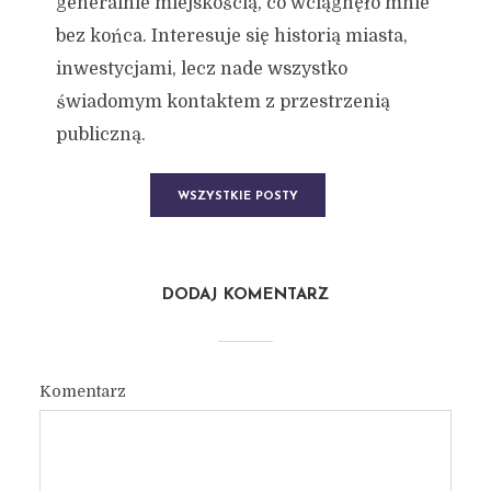
generalnie miejskością, co wciągnęło mnie
bez końca. Interesuje się historią miasta,
inwestycjami, lecz nade wszystko
świadomym kontaktem z przestrzenią
publiczną.
WSZYSTKIE POSTY
DODAJ KOMENTARZ
Komentarz