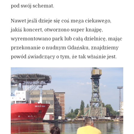
pod swój schemat.
Nawet jeśli dzieje się coś mega ciekawego,
jakiś koncert, otworzono super knajpę,
wyremontowano park lub całą dzielnicę, mając
przekonanie o nudnym Gdańsku, znajdziemy
powód świadczący o tym, że tak właśnie jest.