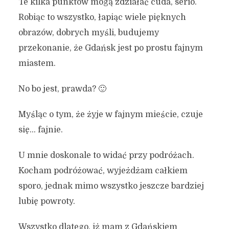
Te kilka punktów mogą zdziałać cuda, serio.
Robiąc to wszystko, łapiąc wiele pięknych
obrazów, dobrych myśli, budujemy
przekonanie, że Gdańsk jest po prostu fajnym
miastem.
No bo jest, prawda? 🙂
Myśląc o tym, że żyje w fajnym mieście, czuje
się… fajnie.
U mnie doskonale to widać przy podróżach.
Kocham podróżować, wyjeżdżam całkiem
sporo, jednak mimo wszystko jeszcze bardziej
lubię powroty.
Wszystko dlatego, iż mam z Gdańskiem