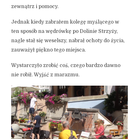
zewnątrz i pomocy.
Jednak kiedy zabrałem kolegę myślącego w
ten sposób na wędrówkę po Dolinie Strzyży,
nagle stał się weselszy, nabrał ochoty do życia,
zauważył piękno tego miejsca.
Wystarczyło zrobić coś, czego bardzo dawno
nie robił. Wyjść z marazmu.