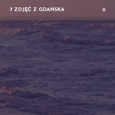
7 ZDJĘĆ Z GDAŃSKA