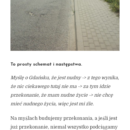
To prosty schemat i następstwa.
Myślę o Gdańsku, że jest nudny -> z tego wynika,
że nic ciekawego tutaj nie ma -> za tym idzie
przekonanie, że mam nudne życie -> nie chcę
mieć nudnego życia, więc jest mi źle.
Na myślach budujemy przekonania, a jeśli jest
już przekonanie, niemal wszystko podciągamy