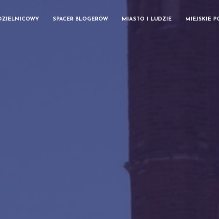
DZIELNICOWY
SPACER BLOGERÓW
MIASTO I LUDZIE
MIEJSKIE 