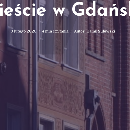
7
ieście w Gdańs
9 lutego 2020
4 min czytania
Autor:
Kamil Sulewski