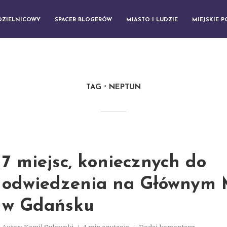
DZIELNICOWY
SPACER BLOGERÓW
MIASTO I LUDZIE
MIEJSKIE 
TAG
NEPTUN
7 miejsc, koniecznych do
odwiedzenia na Głównym M
w Gdańsku