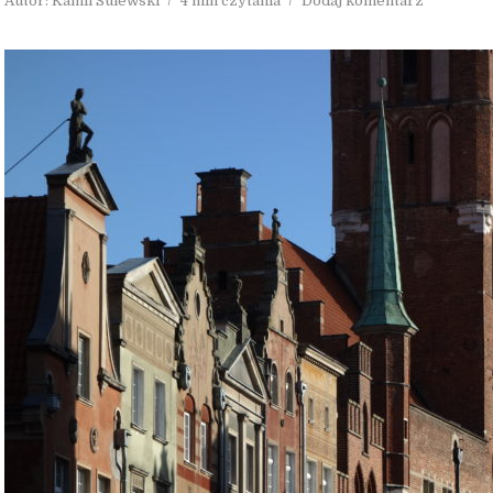
Autor:
Kamil Sulewski
4 min czytania
Dodaj komentarz