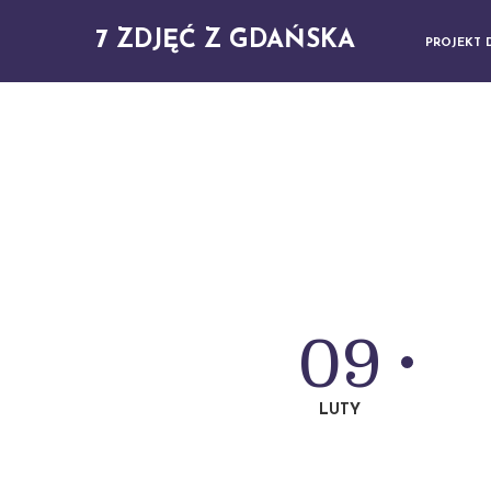
7 ZDJĘĆ Z GDAŃSKA
PROJEKT 
09
LUTY