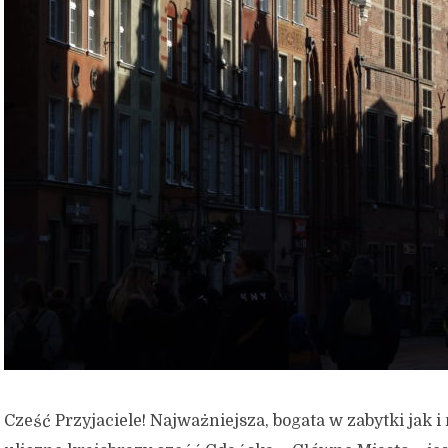
Cześć Przyjaciele! Najważniejsza, bogata w zabytki jak i