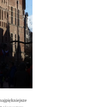
 najpiękniejsze