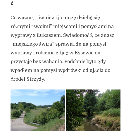
ć
Co ważne, również i ja mogę dzielić się
różnymi “swoimi” miejscami i pomysłami na
wyprawy z Łukaszem. Świadomość, że znasz
“miejskiego świra” sprawia, że na pomysł
wyprawy i robienia zdjęć w Bysewie on
przystaje bez wahania. Podobnie było gdy
wpadłem na pomysł wędrówki od ujścia do
źródeł Strzyży.