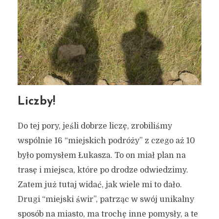
Liczby!
Do tej pory, jeśli dobrze liczę, zrobiliśmy
wspólnie 16 “miejskich podróży” z czego aż 10
było pomysłem Łukasza. To on miał plan na
trasę i miejsca, które po drodze odwiedzimy.
Zatem już tutaj widać, jak wiele mi to dało.
Drugi “miejski świr”, patrząc w swój unikalny
sposób na miasto, ma trochę inne pomysły, a te