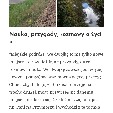
Nauka, przygody, rozmowy o życi
u
“Miejskie podróże” we dwójkę to nie tylko nowe
miejsca, to również fajne przygody, dużo
rozmów i nauka. We dwójkę zawsze jest więcej
nowych pomysłów oraz można więcej przeżyć.
Chociażby dlatego, że Łukasz robi zdjęcia
trochę dłużej, mogę przyjrzeć się danemu
miejscu, a zdarza się, że ktoś nas zagada, jak
np. Pani na Przymorzu i wychodzi z tego miła