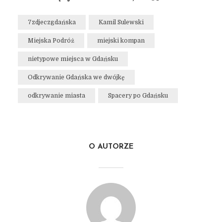
7zdjeczgdańska
Kamil Sulewski
Miejska Podróż
miejski kompan
nietypowe miejsca w Gdańsku
Odkrywanie Gdańska we dwójkę
odkrywanie miasta
Spacery po Gdańsku
O AUTORZE