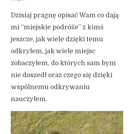
Dzisiaj pragnę opisać Wam co dają
mi “miejskie podróże” z kimś
jeszcze, jak wiele dzięki temu
odkryłem, jak wiele miejsc
zobaczyłem, do których sam bym
nie doszedł oraz czego się dzięki
wspólnemu odkrywaniu
nauczyłem.