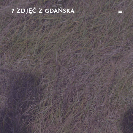
7 ZDJĘĆ Z GDAŃSKA