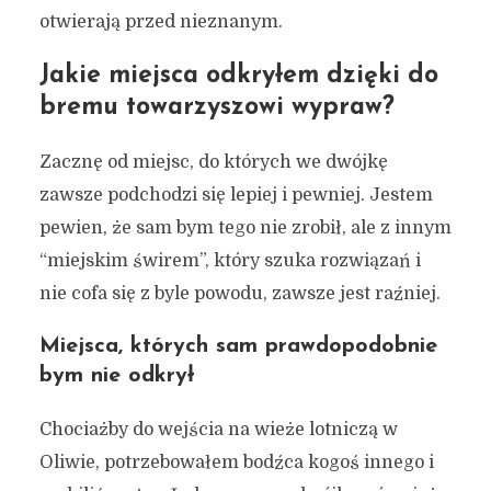
otwierają przed nieznanym.
Jakie miejsca odkryłem dzięki do
bremu towarzyszowi wypraw?
Zacznę od miejsc, do których we dwójkę
zawsze podchodzi się lepiej i pewniej. Jestem
pewien, że sam bym tego nie zrobił, ale z innym
“miejskim świrem”, który szuka rozwiązań i
nie cofa się z byle powodu, zawsze jest raźniej.
Miejsca, których sam prawdopodobnie
bym nie odkrył
Chociażby do wejścia na wieże lotniczą w
Oliwie, potrzebowałem bodźca kogoś innego i