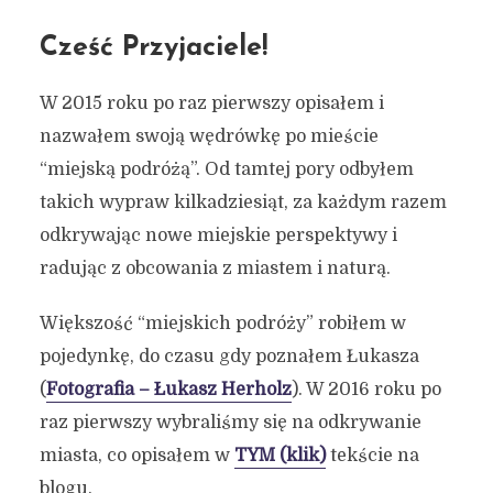
Cześć Przyjaciele!
W 2015 roku po raz pierwszy opisałem i
nazwałem swoją wędrówkę po mieście
“miejską podróżą”. Od tamtej pory odbyłem
takich wypraw kilkadziesiąt, za każdym razem
odkrywając nowe miejskie perspektywy i
radując z obcowania z miastem i naturą.
Większość “miejskich podróży” robiłem w
pojedynkę, do czasu gdy poznałem Łukasza
(
Fotografia – Łukasz Herholz
). W 2016 roku po
raz pierwszy wybraliśmy się na odkrywanie
miasta, co opisałem w
TYM
(klik)
tekście na
blogu.