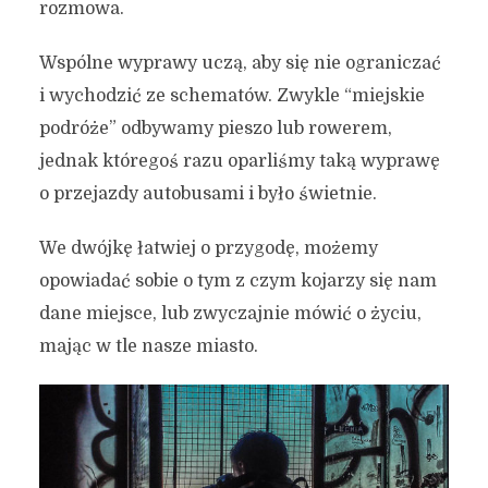
rozmowa.
Wspólne wyprawy uczą, aby się nie ograniczać
i wychodzić ze schematów. Zwykle “miejskie
podróże” odbywamy pieszo lub rowerem,
jednak któregoś razu oparliśmy taką wyprawę
o przejazdy autobusami i było świetnie.
We dwójkę łatwiej o przygodę, możemy
opowiadać sobie o tym z czym kojarzy się nam
dane miejsce, lub zwyczajnie mówić o życiu,
mając w tle nasze miasto.