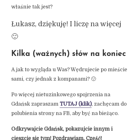
właśnie tak jest?
Łukasz, dziękuję! I liczę na więcej
🙂
Kilka (ważnych) słów na koniec
A jak to wygląda u Was? Wędrujecie po mieście
sami, czy jednak z kompanami? 🙂
Po więcej nietuzinkowego spojrzenia na
Gdańsk zapraszam
TUTAJ
(klik)
, zachęcam do
polubienia strony na FB, aby być na bieżąco.
Odkrywajcie Gdańsk, pokazujcie innym i
cieszcie się tym! Pozdrawiam, Cześć!