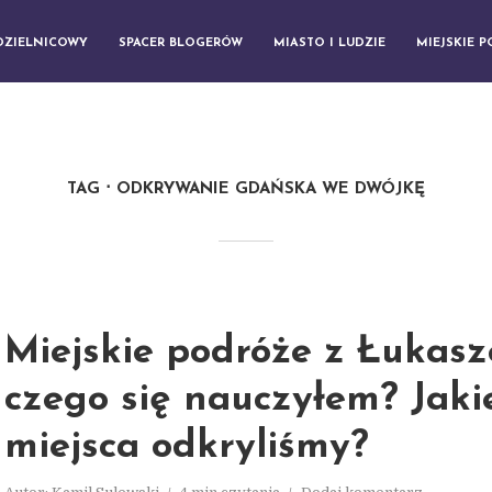
DZIELNICOWY
SPACER BLOGERÓW
MIASTO I LUDZIE
MIEJSKIE 
TAG
ODKRYWANIE GDAŃSKA WE DWÓJKĘ
Miejskie podróże z Łukas
czego się nauczyłem? Jaki
miejsca odkryliśmy?