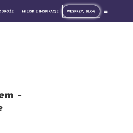
PODRÓŻE
MIEJSKIE INSPIRACJE
WESPRZYJ BLOG
zem –
e