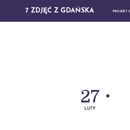
7 ZDJĘĆ Z GDAŃSKA
PROJEKT 
27
LUTY