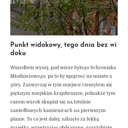
Punkt widokowy, tego dnia bez wi
doku
Wszedłem wyżej, pod wieże byłego Schroniska
Młodzieżowego, po to by spojrzeć na miasto z
góry. Zazwyczaj w tym miejscu cieszyłem się
pięknym miejskim krajobrazem, jednakże tym
razem wzrok skupiał się na totalnie
zaniedbanych kamienicach na pierwszym
planie. To co jest dalej, niknęło za lekką
mgiełką, wyostrzając obdrapane, zagrzybiałe