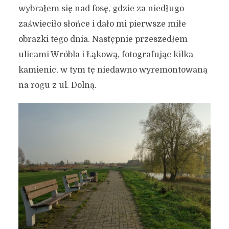
wybrałem się nad fosę, gdzie za niedługo
zaświeciło słońce i dało mi pierwsze miłe
obrazki tego dnia. Następnie przeszedłem
ulicami Wróbla i Łąkową, fotografując kilka
kamienic, w tym tę niedawno wyremontowaną
na rogu z ul. Dolną.