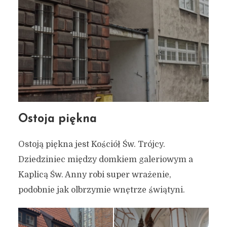
Ostoja piękna
Ostoją piękna jest Kościół Św. Trójcy.
Dziedziniec między domkiem galeriowym a
Kaplicą Św. Anny robi super wrażenie,
podobnie jak olbrzymie wnętrze świątyni.