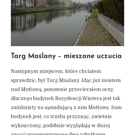
Targ Maślany – mieszane uczucia
Następnym miejscem, które chciałem
sprawdzić, był Targ Maślany. Idąc już mostem
nad Motławą, ponownie przecierałem oczy,
dlaczego budynek Rezydencji Wintera jest tak
zamknięty na sąsiadującą z nim Motławę. Sam
budynek jest, co trzeba przyznać, świetnie
wykończony, podobnie wyglądają w dużej
części wyremontowane dwa zabytkowe