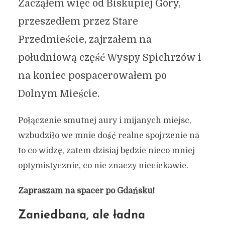
Zacząłem więc od Biskupiej Góry,
przeszedłem przez Stare
Przedmieście, zajrzałem na
południową część Wyspy Spichrzów i
na koniec pospacerowałem po
Dolnym Mieście.
Połączenie smutnej aury i mijanych miejsc,
wzbudziło we mnie dość realne spojrzenie na
to co widzę, zatem dzisiaj będzie nieco mniej
optymistycznie, co nie znaczy nieciekawie.
Zapraszam na spacer po Gdańsku!
Zaniedbana, ale ładna