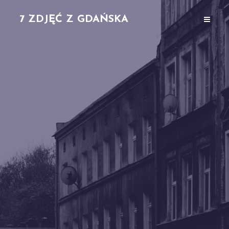
7 ZDJĘĆ Z GDAŃSKA