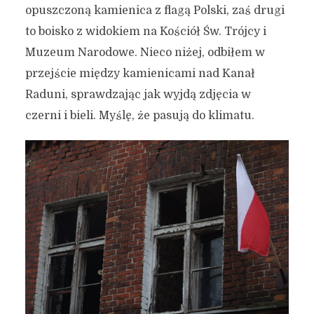
opuszczoną kamienica z flagą Polski, zaś drugi
to boisko z widokiem na Kościół Św. Trójcy i
Muzeum Narodowe. Nieco niżej, odbiłem w
przejście między kamienicami nad Kanał
Raduni, sprawdzając jak wyjdą zdjęcia w
czerni i bieli. Myślę, że pasują do klimatu.