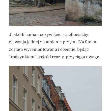
Jaskółki zmian oczywiście są, chociażby
elewacja jednej z kamienic przy ul. Na Stoku
została wyremontowana i obecnie, będąc
“rodzynkiem” pośród reszty, przyciąga uwagę.