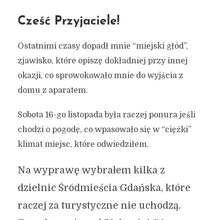
Cześć Przyjaciele!
Ostatnimi czasy dopadł mnie “miejski głód”,
zjawisko, które opiszę dokładniej przy innej
okazji, co sprowokowało mnie do wyjścia z
domu z aparatem.
Sobota 16-go listopada była raczej ponura jeśli
chodzi o pogodę, co wpasowało się w “ciężki”
klimat miejsc, które odwiedziłem.
Na wyprawę wybrałem kilka z
dzielnic Śródmieścia Gdańska, które
raczej za turystyczne nie uchodzą.