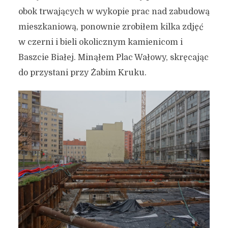
obok trwających w wykopie prac nad zabudową
mieszkaniową, ponownie zrobiłem kilka zdjęć
w czerni i bieli okolicznym kamienicom i
Baszcie Białej. Minąłem Plac Wałowy, skręcając
do przystani przy Żabim Kruku.