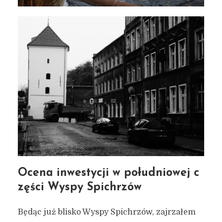
Ocena inwestycji w południowej c
zęści Wyspy Spichrzów
Będąc już blisko Wyspy Spichrzów, zajrzałem