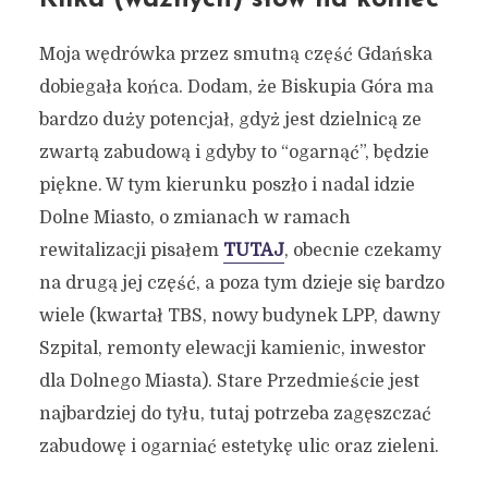
Moja wędrówka przez smutną część Gdańska
dobiegała końca. Dodam, że Biskupia Góra ma
bardzo duży potencjał, gdyż jest dzielnicą ze
zwartą zabudową i gdyby to “ogarnąć”, będzie
piękne. W tym kierunku poszło i nadal idzie
Dolne Miasto, o zmianach w ramach
rewitalizacji pisałem
TUTAJ
, obecnie czekamy
na drugą jej część, a poza tym dzieje się bardzo
wiele (kwartał TBS, nowy budynek LPP, dawny
Szpital, remonty elewacji kamienic, inwestor
dla Dolnego Miasta). Stare Przedmieście jest
najbardziej do tyłu, tutaj potrzeba zagęszczać
zabudowę i ogarniać estetykę ulic oraz zieleni.