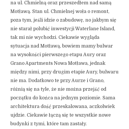
na ul. Chmielną oraz przeszedłem nad samą
Motławą. Stan ul. Chmielnej woła o remont,
poza tym, jeśli idzie o zabudowę, no jakbym się
nie starał polubić inwestycji Waterlane Island,
tak mi nie wychodzi. Ciekawie wygląda
sytuacja nad Motławą, bowiem mamy bulwar
na wysokości pierwszego etapu Aury oraz
Grano Apartments Nowa Motława, jednak
między nimi, przy drugim etapie Aury, bulwaru
nie ma. Dodatkowo te przy Aurze i Grano,
różnią się na tyle, że nie można przejść od
początku do końca na jednym poziomie. Sama
architektura dość przeskalowana, aczkolwiek
ujdzie. Ciekawie łączą się te wszystkie nowe
budynki z tymi, które tam zastały.