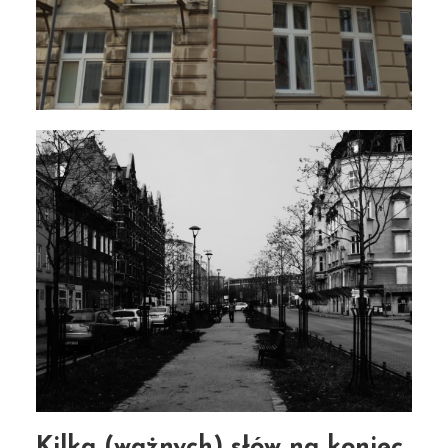
Kilka (ważnych) słów na koniec