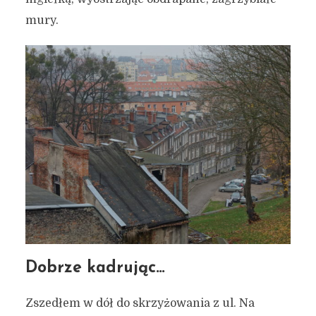
mury.
Dobrze kadrując…
Zszedłem w dół do skrzyżowania z ul. Na