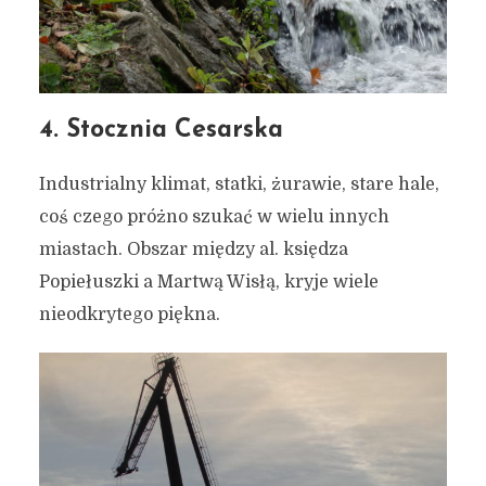
4. Stocznia Cesarska
Industrialny klimat, statki, żurawie, stare hale,
coś czego próżno szukać w wielu innych
miastach. Obszar między al. księdza
Popiełuszki a Martwą Wisłą, kryje wiele
nieodkrytego piękna.