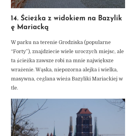
14. Ścieżka z widokiem na Bazylik
ę Mariacką
W parku na terenie Grodziska (popularne
“Forty”), znajdziecie wiele uroczych miejsc, ale
ta ścieżka zawsze robi na mnie największe
wrażenie. Wąska, niepozorna alejka i wielka,
masywna, ceglana wieża Bazyliki Mariackiej w
tle.