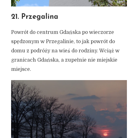
21. Przegalina
Powrót do centrum Gdańska po wieczorze
spędzonym w Przegalinie, to jak powrót do
domu z podróży na wieś do rodziny. Wciąż w
granicach Gdańska, a zupełnie nie miejskie
miejsce.