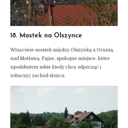
18. Mostek na Olszynce
Właściwie mostek między Olszynką a Orunią,
nad Motławą. Fajne, spokojne miejsce, które
upodobałem sobie kiedy chcę odpocząć i
zobaczyć zachód słońca.