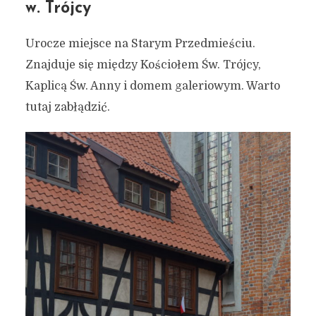
w. Trójcy
Urocze miejsce na Starym Przedmieściu.
Znajduje się między Kościołem Św. Trójcy,
Kaplicą Św. Anny i domem galeriowym. Warto
tutaj zabłądzić.