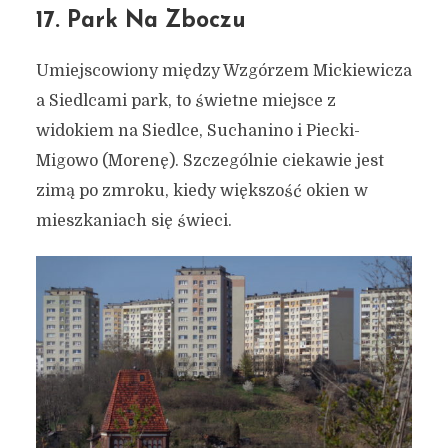
17. Park Na Zboczu
Umiejscowiony między Wzgórzem Mickiewicza
a Siedlcami park, to świetne miejsce z
widokiem na Siedlce, Suchanino i Piecki-
Migowo (Morenę). Szczególnie ciekawie jest
zimą po zmroku, kiedy większość okien w
mieszkaniach się świeci.