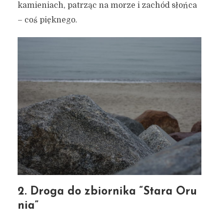
kamieniach, patrząc na morze i zachód słońca
– coś pięknego.
2. Droga do zbiornika “Stara Oru
nia”