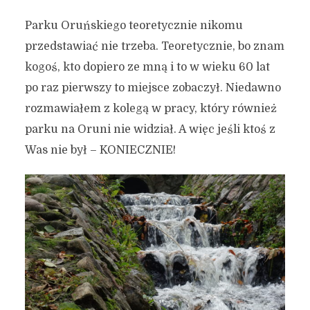
Parku Oruńskiego teoretycznie nikomu
przedstawiać nie trzeba. Teoretycznie, bo znam
kogoś, kto dopiero ze mną i to w wieku 60 lat
po raz pierwszy to miejsce zobaczył. Niedawno
rozmawiałem z kolegą w pracy, który również
parku na Oruni nie widział. A więc jeśli ktoś z
Was nie był – KONIECZNIE!