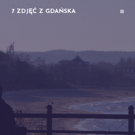
7 ZDJĘĆ Z GDAŃSKA