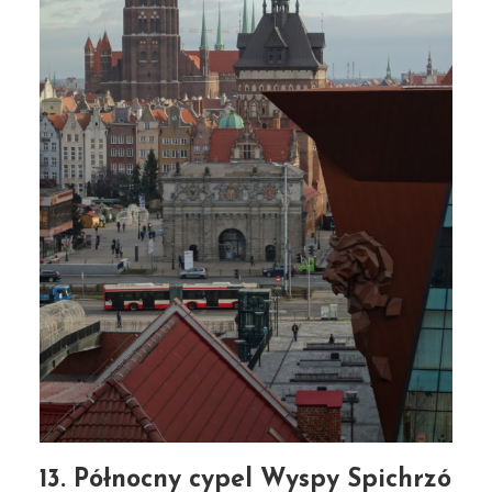
13. Północny cypel Wyspy Spichrzó