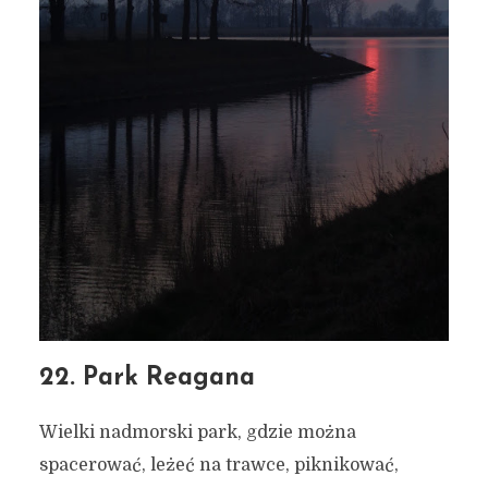
22. Park Reagana
Wielki nadmorski park, gdzie można
spacerować, leżeć na trawce, piknikować,