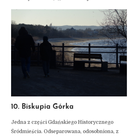
10. Biskupia Górka
37 interesujących, ładnych i
Jedna z części Gdańskiego Historycznego
ciekawych miejsc w
Śródmieścia. Odseparowana, odosobniona, z
Gdańsku