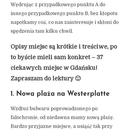
Wędrując z przypadkowego punktu A do
innego przypadkowego punktu B, bez kłopotu
napotkamy coś, co nas zainteresuje i skłoni do
spędzenia tam kilku chwil.
Opisy miejsc są krótkie i treściwe, po
to byście mieli sam konkret – 37
ciekawych miejsc w Gdańsku!
Zapraszam do lektury 🙂
1. Nowa plaża na Westerplatte
Wzdłuż bulwaru poprowadzonego po
falochronie, od niedawna mamy nową plażę.
Bardzo przyjazne miejsce, a usiąść tak przy