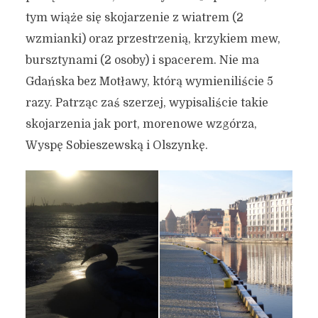
tym wiąże się skojarzenie z wiatrem (2
wzmianki) oraz przestrzenią, krzykiem mew,
bursztynami (2 osoby) i spacerem. Nie ma
Gdańska bez Motławy, którą wymieniliście 5
razy. Patrząc zaś szerzej, wypisaliście takie
skojarzenia jak port, morenowe wzgórza,
Wyspę Sobieszewską i Olszynkę.