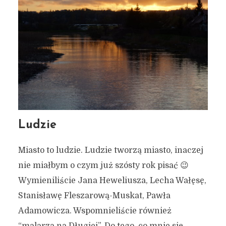
Ludzie
Miasto to ludzie. Ludzie tworzą miasto, inaczej
nie miałbym o czym już szósty rok pisać 😉
Wymieniliście Jana Heweliusza, Lecha Wałęsę,
Stanisławę Fleszarową-Muskat, Pawła
Adamowicza. Wspomnieliście również