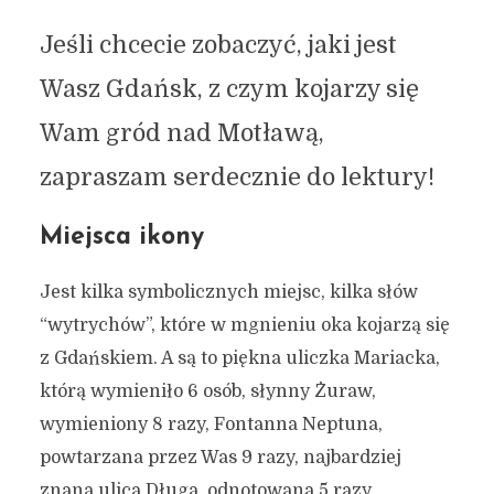
Jeśli chcecie zobaczyć, jaki jest
Wasz Gdańsk, z czym kojarzy się
Wam gród nad Motławą,
zapraszam serdecznie do lektury!
Miejsca ikony
Jest kilka symbolicznych miejsc, kilka słów
“wytrychów”, które w mgnieniu oka kojarzą się
z Gdańskiem. A są to piękna uliczka Mariacka,
którą wymieniło 6 osób, słynny Żuraw,
wymieniony 8 razy, Fontanna Neptuna,
powtarzana przez Was 9 razy, najbardziej
znana ulica Długa, odnotowana 5 razy,