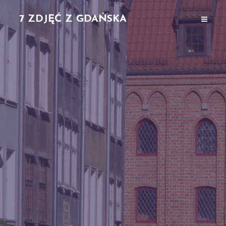
7 ZDJĘĆ Z GDAŃSKA