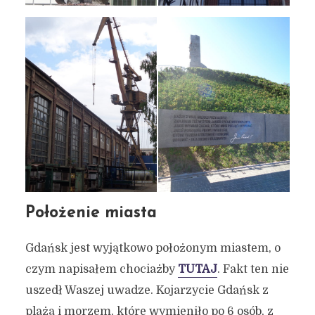
Położenie miasta
Gdańsk jest wyjątkowo położonym miastem, o
czym napisałem chociażby
TUTAJ
. Fakt ten nie
uszedł Waszej uwadze. Kojarzycie Gdańsk z
plażą i morzem, które wymieniło po 6 osób, z