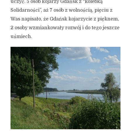
uczyć. 5 osób kojarzy Gdańsk z “kolebką
Solidarności”, aż 7 osób z wolnością, pięciu z
Was napisało, że Gdańsk kojarzycie z pięknem,
2 osoby wzmiankowały rozwój i do tego jeszcze
uśmiech.