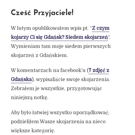
Cześć Przyjaciele!
W lutym opublikowałem wpis pt. “
Z czym
kojarzy Ci się Gdańsk? Siedem skojarzeń
“.
Wymieniam tam moje siedem pierwszych
skojarzeń z Gdańskiem.
W komentarzach na facebook’u (
7 zdjęć z
Gdańska
), wypisaliście swoje skojarzenia.
Zebrałem je wszystkie, przygotowując
niniejszą notkę.
Aby było łatwiej wszystko uporządkować,
podzieliłem Wasze skojarzenia na nieco
większe kategorię.