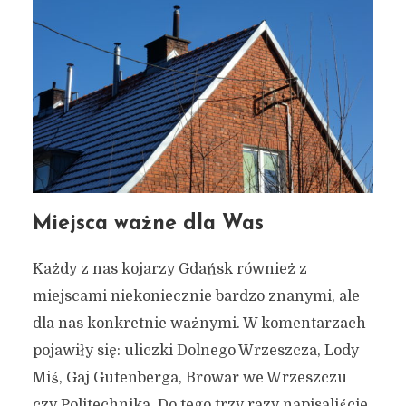
Miejsca ważne dla Was
Każdy z nas kojarzy Gdańsk również z
miejscami niekoniecznie bardzo znanymi, ale
dla nas konkretnie ważnymi. W komentarzach
pojawiły się: uliczki Dolnego Wrzeszcza, Lody
Miś, Gaj Gutenberga, Browar we Wrzeszczu
czy Politechnika. Do tego trzy razy napisaliście