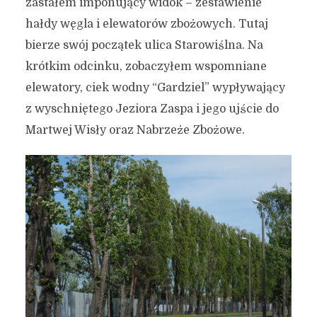
zastałem imponujący widok – zestawienie
hałdy węgla i elewatorów zbożowych. Tutaj
bierze swój początek ulica Starowiślna. Na
krótkim odcinku, zobaczyłem wspomniane
elewatory, ciek wodny “Gardziel” wypływający
z wyschniętego Jeziora Zaspa i jego ujście do
Martwej Wisły oraz Nabrzeże Zbożowe.