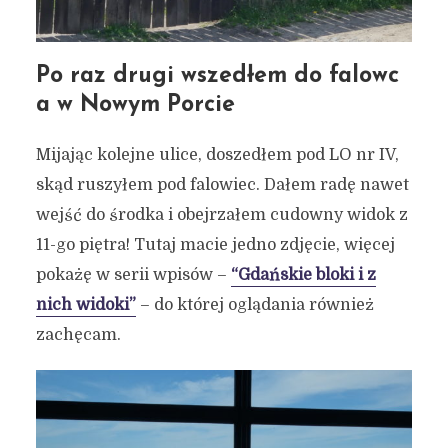
Po raz drugi wszedłem do falowc
a w Nowym Porcie
Mijając kolejne ulice, doszedłem pod LO nr IV,
skąd ruszyłem pod falowiec. Dałem radę nawet
wejść do środka i obejrzałem cudowny widok z
11-go piętra! Tutaj macie jedno zdjęcie, więcej
pokażę w serii wpisów –
“Gdańskie bloki i z
nich widoki”
– do której oglądania również
zachęcam.