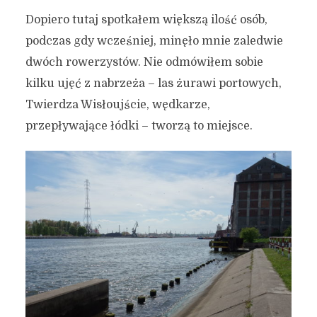
Dopiero tutaj spotkałem większą ilość osób,
podczas gdy wcześniej, minęło mnie zaledwie
dwóch rowerzystów. Nie odmówiłem sobie
kilku ujęć z nabrzeża – las żurawi portowych,
Twierdza Wisłoujście, wędkarze,
przepływające łódki – tworzą to miejsce.