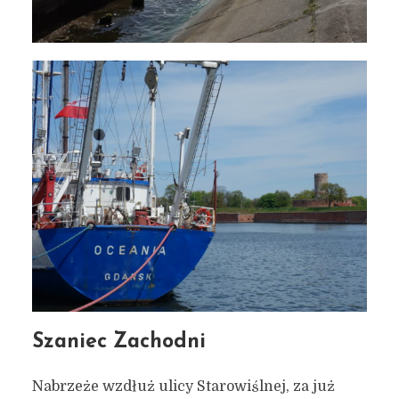
Szaniec Zachodni
Nabrzeże wzdłuż ulicy Starowiślnej, za już