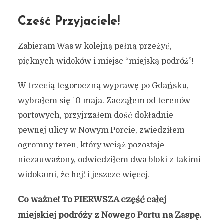
Cześć Przyjaciele!
Zabieram Was w kolejną pełną przeżyć,
pięknych widoków i miejsc “miejską podróż”!
W trzecią tegoroczną wyprawę po Gdańsku,
wybrałem się 10 maja. Zacząłem od terenów
portowych, przyjrzałem dość dokładnie
pewnej ulicy w Nowym Porcie, zwiedziłem
ogromny teren, który wciąż pozostaje
niezauważony, odwiedziłem dwa bloki z takimi
widokami, że hej! i jeszcze więcej.
Co ważne! To PIERWSZA część całej
miejskiej podróży z Nowego Portu na Zaspę.