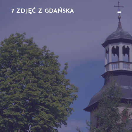
7 ZDJĘĆ Z GDAŃSKA