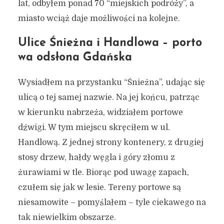
lat, odbyłem ponad 70 “miejskich podróży”, a
miasto wciąż daje możliwości na kolejne.
Ulice Śnieżna i Handlowa – porto
wa odsłona Gdańska
Wysiadłem na przystanku “Śnieżna”, udając się
ulicą o tej samej nazwie. Na jej końcu, patrząc
w kierunku nabrzeża, widziałem portowe
dźwigi. W tym miejscu skręciłem w ul.
Handlową. Z jednej strony kontenery, z drugiej
stosy drzew, hałdy węgla i góry złomu z
żurawiami w tle. Biorąc pod uwagę zapach,
czułem się jak w lesie. Tereny portowe są
niesamowite – pomyślałem – tyle ciekawego na
tak niewielkim obszarze.