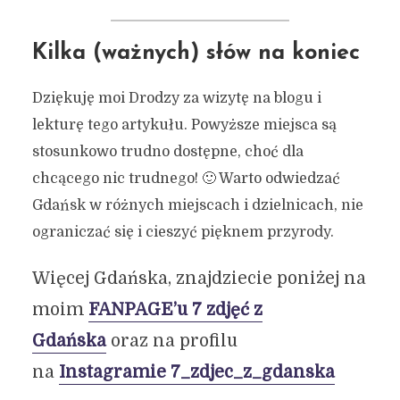
Kilka (ważnych) słów na koniec
Dziękuję moi Drodzy za wizytę na blogu i
lekturę tego artykułu. Powyższe miejsca są
stosunkowo trudno dostępne, choć dla
chcącego nic trudnego! 🙂 Warto odwiedzać
Gdańsk w różnych miejscach i dzielnicach, nie
ograniczać się i cieszyć pięknem przyrody.
Więcej Gdańska, znajdziecie poniżej na
moim
FANPAGE’u 7 zdjęć z
Gdańska
oraz na profilu
na
Instagramie 7_zdjec_z_gdanska