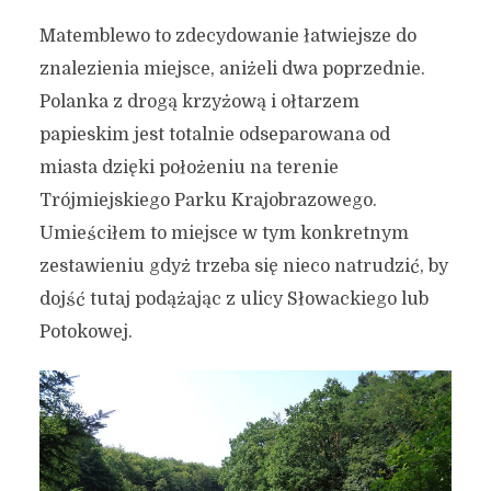
Matemblewo to zdecydowanie łatwiejsze do
znalezienia miejsce, aniżeli dwa poprzednie.
Polanka z drogą krzyżową i ołtarzem
papieskim jest totalnie odseparowana od
miasta dzięki położeniu na terenie
Trójmiejskiego Parku Krajobrazowego.
Umieściłem to miejsce w tym konkretnym
zestawieniu gdyż trzeba się nieco natrudzić, by
dojść tutaj podążając z ulicy Słowackiego lub
Potokowej.