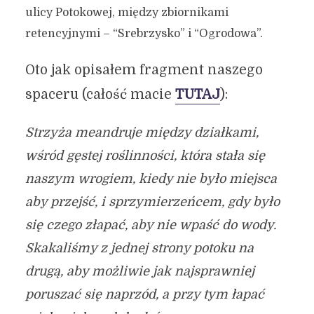
ulicy Potokowej, między zbiornikami
retencyjnymi – “Srebrzysko” i “Ogrodowa”.
Oto jak opisałem fragment naszego
spaceru (całość macie
TUTAJ
):
Strzyża meandruje między działkami,
wśród gęstej roślinności, która stała się
naszym wrogiem, kiedy nie było miejsca
aby przejść, i sprzymierzeńcem, gdy było
się czego złapać, aby nie wpaść do wody.
Skakaliśmy z jednej strony potoku na
drugą, aby możliwie jak najsprawniej
poruszać się naprzód, a przy tym łapać