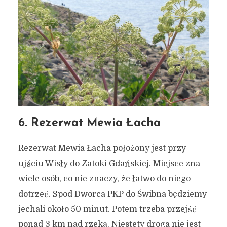
6. Rezerwat Mewia Łacha
Rezerwat Mewia Łacha położony jest przy
ujściu Wisły do Zatoki Gdańskiej. Miejsce zna
wiele osób, co nie znaczy, że łatwo do niego
dotrzeć. Spod Dworca PKP do Świbna będziemy
jechali około 50 minut. Potem trzeba przejść
ponad 3 km nad rzeką. Niestety droga nie jest