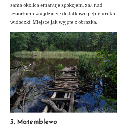
sama okolica emanuje spokojem, zaś nad
jeziorkiem znajdziecie dodatkowo pełne uroku
widoczki. Miejsce jak wyjęte z obrazka.
3. Matemblewo