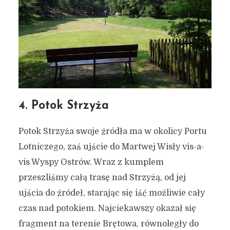
4. Potok Strzyża
Potok Strzyża swoje źródła ma w okolicy Portu
Lotniczego, zaś ujście do Martwej Wisły vis-a-
vis Wyspy Ostrów. Wraz z kumplem
przeszliśmy całą trasę nad Strzyżą, od jej
ujścia do źródeł, starając się iść możliwie cały
czas nad potokiem. Najciekawszy okazał się
fragment na terenie Brętowa, równoległy do