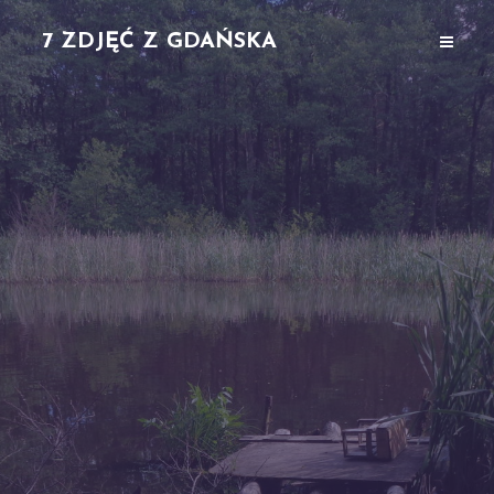
7 ZDJĘĆ Z GDAŃSKA