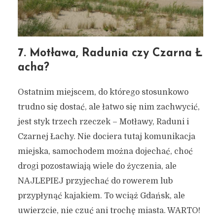
7. Motława, Radunia czy Czarna Ł
acha?
Ostatnim miejscem, do którego stosunkowo
trudno się dostać, ale łatwo się nim zachwycić,
jest styk trzech rzeczek – Motławy, Raduni i
Czarnej Łachy. Nie dociera tutaj komunikacja
miejska, samochodem można dojechać, choć
drogi pozostawiają wiele do życzenia, ale
NAJLEPIEJ przyjechać do rowerem lub
przypłynąć kajakiem. To wciąż Gdańsk, ale
uwierzcie, nie czuć ani trochę miasta. WARTO!