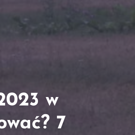
2023 w
ować? 7