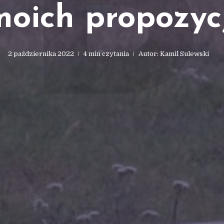
B
moich propozycj
2 października 2022
4 min czytania
Autor:
Kamil Sulewski