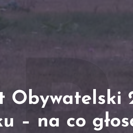
t Obywatelski 
u – na co głos