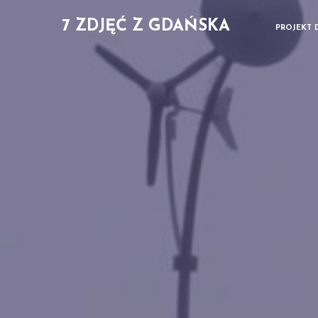
7 ZDJĘĆ Z GDAŃSKA
PROJEKT 