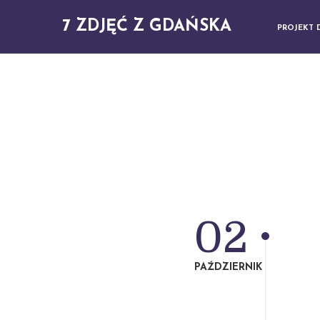
7 ZDJĘĆ Z GDAŃSKA
PROJEKT 
02
PAŹDZIERNIK