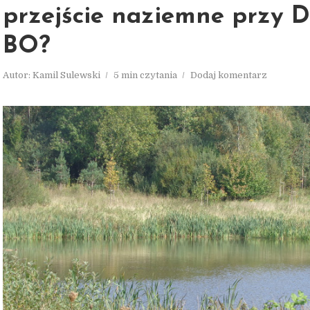
przejście naziemne przy 
BO?
Autor:
Kamil Sulewski
5 min czytania
Dodaj komentarz