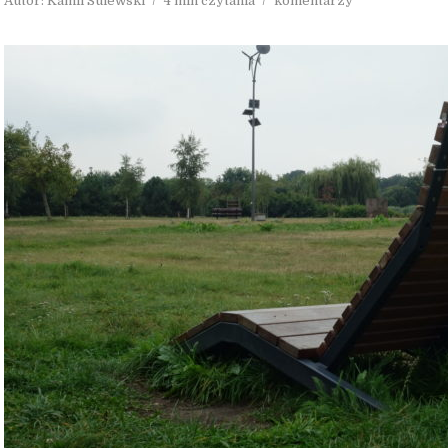
Autor:
Kamil Sulewski
4 min czytania
komentarzy