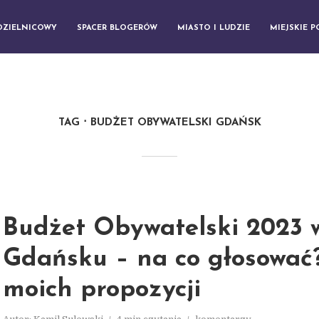
DZIELNICOWY
SPACER BLOGERÓW
MIASTO I LUDZIE
MIEJSKIE 
TAG
BUDŻET OBYWATELSKI GDAŃSK
Budżet Obywatelski 2023 
Gdańsku – na co głosować
moich propozycji