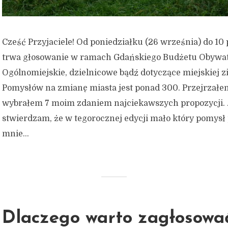
Cześć Przyjaciele! Od poniedziałku (26 września) do 10
trwa głosowanie w ramach Gdańskiego Budżetu Obywat
Ogólnomiejskie, dzielnicowe bądź dotyczące miejskiej zi
Pomysłów na zmianę miasta jest ponad 300. Przejrzałem
wybrałem 7 moim zdaniem najciekawszych propozycji.
stwierdzam, że w tegorocznej edycji mało który pomysł
mnie...
Dlaczego warto zagłosowa