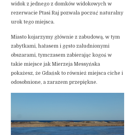
widok z jednego z domków widokowych w
rezerwacie Ptasi Raj pozwala poczuć naturalny
urok tego miejsca.
Miasto kojarzymy głównie z zabudową, w tym
zabytkami, hałasem i gęsto zaludnionymi
obszarami, tymczasem zabierając kogoś w
takie miejsce jak Mierzeja Messyńska
pokażesz, że Gdańsk to również miejsca ciche i
odosobnione, a zarazem przepiękne.