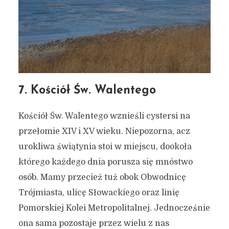
7. Kościół Św. Walentego
Kościół Św. Walentego wznieśli cystersi na
przełomie XIV i XV wieku. Niepozorna, acz
urokliwa świątynia stoi w miejscu, dookoła
którego każdego dnia porusza się mnóstwo
osób. Mamy przecież tuż obok Obwodnicę
Trójmiasta, ulicę Słowackiego oraz linię
Pomorskiej Kolei Metropolitalnej. Jednocześnie
ona sama pozostaje przez wielu z nas