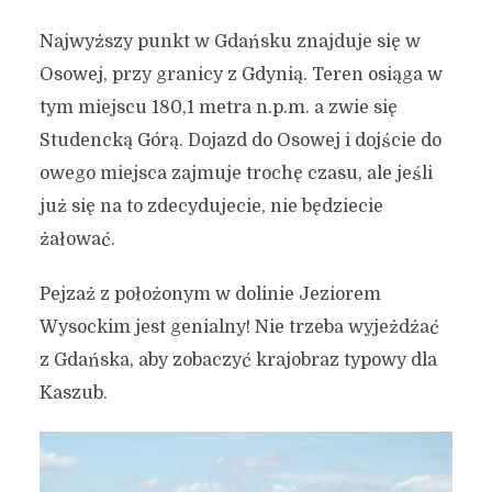
Najwyższy punkt w Gdańsku znajduje się w
Osowej, przy granicy z Gdynią. Teren osiąga w
tym miejscu 180,1 metra n.p.m. a zwie się
Studencką Górą. Dojazd do Osowej i dojście do
owego miejsca zajmuje trochę czasu, ale jeśli
już się na to zdecydujecie, nie będziecie
żałować.
Pejzaż z położonym w dolinie Jeziorem
Wysockim jest genialny! Nie trzeba wyjeżdżać
z Gdańska, aby zobaczyć krajobraz typowy dla
Kaszub.