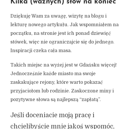
Kilka (ważnych) słów na koniec
Dziękuję Wam za uwagę, wizytę na blogu i
lekturę nowego artykułu. Jak wspomniałem na
początku, na stronie jest ich ponad dziewięć
stówek, więc nie ograniczajcie się do jednego.
Inspiracji czeka cała masa.
Takich miejsc na wyżej jest w Gdańsku więcej!
Jednocześnie każde miasto ma swoje
zaskakujące rejony, które warto pokazać
przyjaciołom lub rodzinie. Zaskoczone miny i
pozytywne słowa są najlepszą “zapłatą”.
Jeśli doceniacie moją pracę i
chcielibyście mnie jakoś wspomóc,