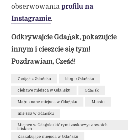
obserwowania
profilu na
Instagramie
.
Odkrywajcie Gdańsk, pokazujcie
innym i cieszcie się tym!
Pozdrawiam, Cześć!
7 zdjęć z Gdańska
blog o Gdańsku
ciekawe miejsca w Gdańsku
Gdańsk
Mało znane miejsca w Gdańsku
Miasto
miejsca w Gdańsku
Miejsca w Gdańsku którymi zaskoczysz swoich
bliskich
Zaskakujące miejsca w Gdańsku