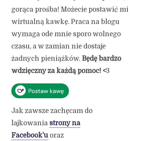
gorąca prośba! Możecie postawić mi
wirtualną kawkę. Praca na blogu
wymaga ode mnie sporo wolnego
czasu, a w zamian nie dostaje
żadnych pieniążków.
Będę bardzo
wdzięczny za każdą pomoc! <
3
Jak zawsze zachęcam do
lajkowania
strony na
Facebook’u
oraz