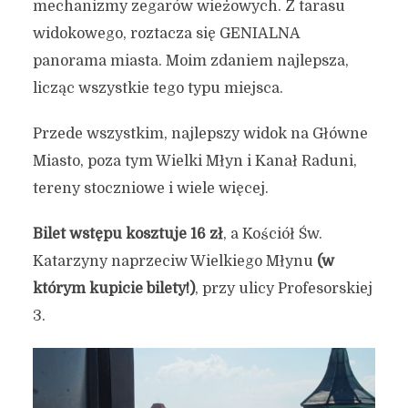
mechanizmy zegarów wieżowych. Z tarasu
widokowego, roztacza się GENIALNA
panorama miasta. Moim zdaniem najlepsza,
licząc wszystkie tego typu miejsca.
Przede wszystkim, najlepszy widok na Główne
Miasto, poza tym Wielki Młyn i Kanał Raduni,
tereny stoczniowe i wiele więcej.
Bilet wstępu kosztuje 16 zł
, a Kościół Św.
Katarzyny naprzeciw Wielkiego Młynu
(w
którym kupicie bilety!)
, przy ulicy Profesorskiej
3.