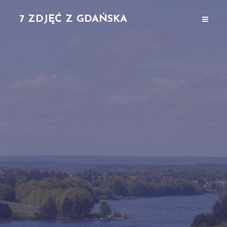
7 ZDJĘĆ Z GDAŃSKA