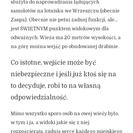
służyła do naprowadzania lądujących
samolotów na lotnisku we Wrzeszczu (obecnie
Zaspa). Obecnie nie pełni żadnej funkcji, ale…
jest ŚWIETNYM punktem widokowym dla
odważnych. Wieża ma 20 metrów wysokości, a
na górę można wejść po obudowanej drabinie.
Co istotne, wejście może być
niebezpieczne i jeśli już ktoś się na
to decyduje, robi to na własną
odpowiedzialność.
Mimo wszystko sporo osób na owej wieży było,
w tym i ja, a widoki jakie się z niej
rozpościerają, radują serce każdego miejskiego