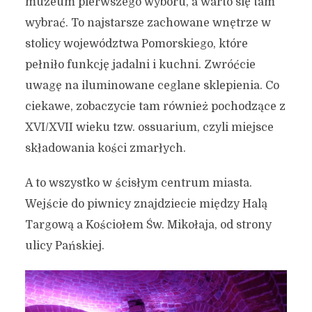
muzeum pierwszego wyboru, a warto się tam
wybrać. To najstarsze zachowane wnętrze w
stolicy województwa Pomorskiego, które
pełniło funkcję jadalni i kuchni. Zwróćcie
uwagę na iluminowane ceglane sklepienia. Co
ciekawe, zobaczycie tam również pochodzące z
XVI/XVII wieku tzw. ossuarium, czyli miejsce
składowania kości zmarłych.
A to wszystko w ścisłym centrum miasta.
Wejście do piwnicy znajdziecie między Halą
Targową a Kościołem Św. Mikołaja, od strony
ulicy Pańskiej.