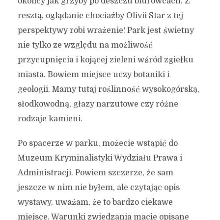
okolicy jak grzyby po deszczu biurowcach. Z
resztą, oglądanie chociażby Olivii Star z tej
perspektywy robi wrażenie! Park jest świetny
nie tylko ze względu na możliwość
przycupnięcia i kojącej zieleni wśród zgiełku
miasta. Bowiem miejsce uczy botaniki i
geologii. Mamy tutaj roślinność wysokogórską,
słodkowodną, głazy narzutowe czy różne
rodzaje kamieni.
Po spacerze w parku, możecie wstąpić do
Muzeum Kryminalistyki Wydziału Prawa i
Administracji. Powiem szczerze, że sam
jeszcze w nim nie byłem, ale czytając opis
wystawy, uważam, że to bardzo ciekawe
miejsce. Warunki zwiedzania macie opisane