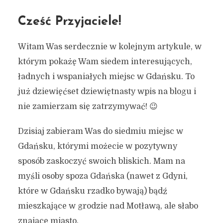
Cześć Przyjaciele!
Witam Was serdecznie w kolejnym artykule, w
którym pokażę Wam siedem interesujących,
ładnych i wspaniałych miejsc w Gdańsku. To
już dziewięćset dziewiętnasty wpis na blogu i
nie zamierzam się zatrzymywać! 😉
Dzisiaj zabieram Was do siedmiu miejsc w
Gdańsku, którymi możecie w pozytywny
sposób zaskoczyć swoich bliskich. Mam na
myśli osoby spoza Gdańska (nawet z Gdyni,
które w Gdańsku rzadko bywają) bądź
mieszkające w grodzie nad Motławą, ale słabo
znające miasto.