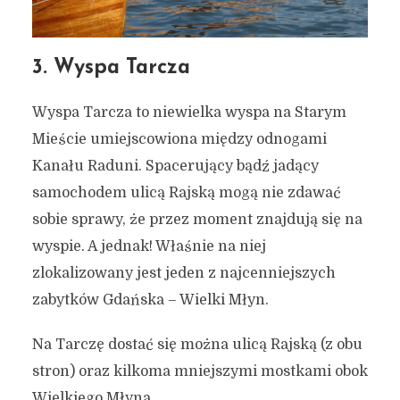
3. Wyspa Tarcza
Wyspa Tarcza to niewielka wyspa na Starym
Mieście umiejscowiona między odnogami
Kanału Raduni. Spacerujący bądź jadący
samochodem ulicą Rajską mogą nie zdawać
sobie sprawy, że przez moment znajdują się na
wyspie. A jednak! Właśnie na niej
zlokalizowany jest jeden z najcenniejszych
zabytków Gdańska – Wielki Młyn.
Na Tarczę dostać się można ulicą Rajską (z obu
stron) oraz kilkoma mniejszymi mostkami obok
Wielkiego Młyna.