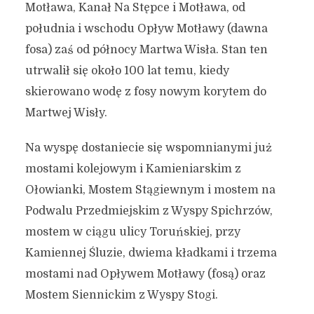
Motława, Kanał Na Stępce i Motława, od
południa i wschodu Opływ Motławy (dawna
fosa) zaś od północy Martwa Wisła. Stan ten
utrwalił się około 100 lat temu, kiedy
skierowano wodę z fosy nowym korytem do
Martwej Wisły.
Na wyspę dostaniecie się wspomnianymi już
mostami kolejowym i Kamieniarskim z
Ołowianki, Mostem Stągiewnym i mostem na
Podwalu Przedmiejskim z Wyspy Spichrzów,
mostem w ciągu ulicy Toruńskiej, przy
Kamiennej Śluzie, dwiema kładkami i trzema
mostami nad Opływem Motławy (fosą) oraz
Mostem Siennickim z Wyspy Stogi.