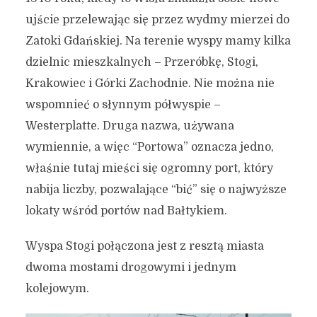
ujście przelewając się przez wydmy mierzei do
Zatoki Gdańskiej. Na terenie wyspy mamy kilka
dzielnic mieszkalnych – Przeróbkę, Stogi,
Krakowiec i Górki Zachodnie. Nie można nie
wspomnieć o słynnym półwyspie –
Westerplatte. Druga nazwa, używana
wymiennie, a więc “Portowa” oznacza jedno,
właśnie tutaj mieści się ogromny port, który
nabija liczby, pozwalające “bić” się o najwyższe
lokaty wśród portów nad Bałtykiem.
Wyspa Stogi połączona jest z resztą miasta
dwoma mostami drogowymi i jednym
kolejowym.