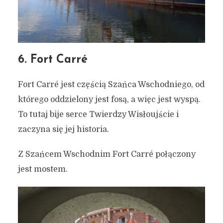
6. Fort Carré
Fort Carré jest częścią Szańca Wschodniego, od
którego oddzielony jest fosą, a więc jest wyspą.
To tutaj bije serce Twierdzy Wisłoujście i
zaczyna się jej historia.
Z Szańcem Wschodnim Fort Carré połączony
jest mostem.