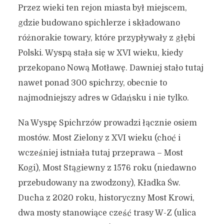
Przez wieki ten rejon miasta był miejscem,
gdzie budowano spichlerze i składowano
różnorakie towary, które przypływały z głębi
Polski. Wyspą stała się w XVI wieku, kiedy
przekopano Nową Motławę. Dawniej stało tutaj
nawet ponad 300 spichrzy, obecnie to
najmodniejszy adres w Gdańsku i nie tylko.
Na Wyspę Spichrzów prowadzi łącznie osiem
mostów. Most Zielony z XVI wieku (choć i
wcześniej istniała tutaj przeprawa – Most
Kogi), Most Stągiewny z 1576 roku (niedawno
przebudowany na zwodzony), Kładka Św.
Ducha z 2020 roku, historyczny Most Krowi,
dwa mosty stanowiące cześć trasy W-Z (ulica