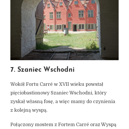
7. Szaniec Wschodni
Wokół Fortu Carré w XVII wieku powstał
pięciobastionowy Szaniec Wschodni, który
zyskał własną fosę, a więc mamy do czynienia
z kolejną wyspą.
Połączony mostem z Fortem Carré oraz Wyspą