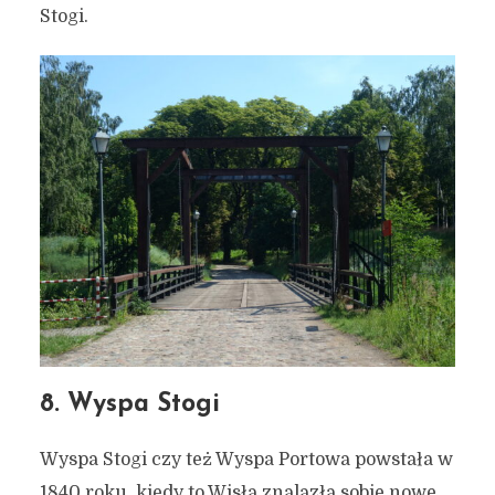
Stogi.
8. Wyspa Stogi
Wyspa Stogi czy też Wyspa Portowa powstała w
1840 roku, kiedy to Wisła znalazła sobie nowe