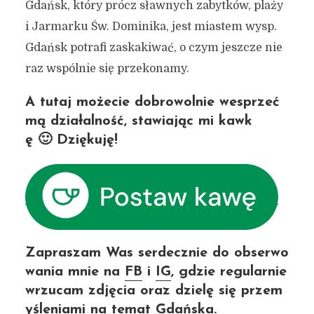
Gdańsk, który prócz sławnych zabytków, plaży
i Jarmarku Św. Dominika, jest miastem wysp.
Gdańsk potrafi zaskakiwać, o czym jeszcze nie
raz wspólnie się przekonamy.
A tutaj możecie dobrowolnie wesprzeć
mą działalność, stawiając mi kawk
ę 🙂 Dziękuję!
Zapraszam Was serdecznie do obserwo
wania mnie na
FB
i
IG
, gdzie regularnie
wrzucam zdjęcia oraz dzielę się przem
yśleniami na temat Gdańska.