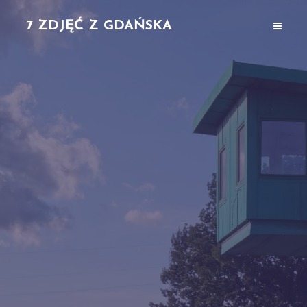
7 ZDJĘĆ Z GDAŃSKA