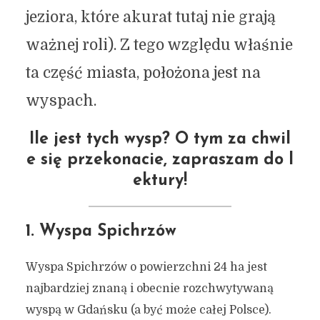
jeziora, które akurat tutaj nie grają
ważnej roli). Z tego względu właśnie
ta część miasta, położona jest na
wyspach.
Ile jest tych wysp? O tym za chwil
e się przekonacie, zapraszam do l
ektury!
1. Wyspa Spichrzów
Wyspa Spichrzów o powierzchni 24 ha jest
najbardziej znaną i obecnie rozchwytywaną
wyspą w Gdańsku (a być może całej Polsce).