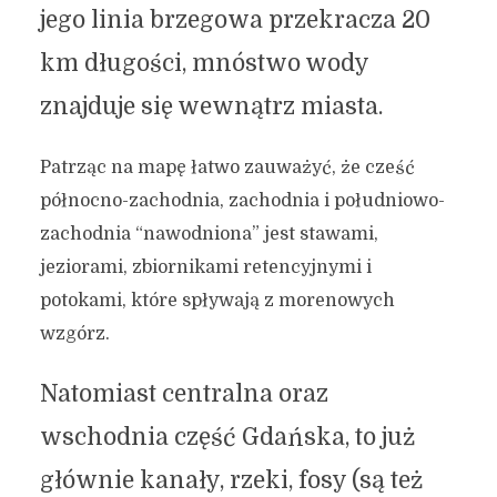
jego linia brzegowa przekracza 20
km długości, mnóstwo wody
znajduje się wewnątrz miasta.
Patrząc na mapę łatwo zauważyć, że cześć
północno-zachodnia, zachodnia i południowo-
zachodnia “nawodniona” jest stawami,
jeziorami, zbiornikami retencyjnymi i
potokami, które spływają z morenowych
wzgórz.
Natomiast centralna oraz
wschodnia część Gdańska, to już
głównie kanały, rzeki, fosy (są też