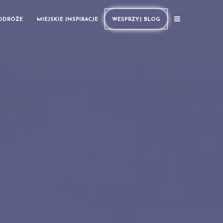
PODRÓŻE
MIEJSKIE INSPIRACJE
WESPRZYJ BLOG