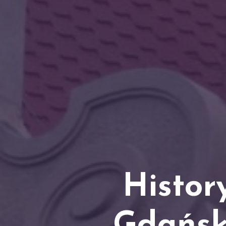
Histor