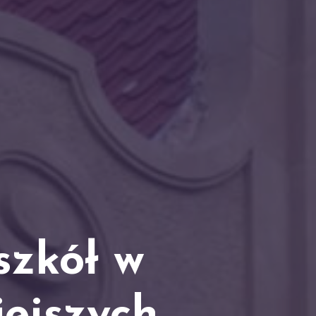
szkół w