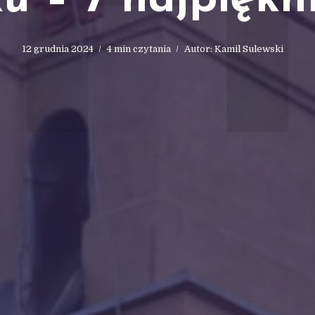
 – 7 najpiękn
12 grudnia 2024
4 min czytania
Autor:
Kamil Sulewski