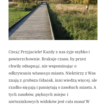
Cześć Przyjaciele! Każdy z nas żyje szybko i
powierzchownie. Brakuje czasu, by przez
chwilę odsapnąć, nie wspominając o
odkrywaniu własnego miasta. Niektórzy z Was
znają z grubsza Gdańsk, inni wiedzą więcej, ale
rzadko sięgają i pamiętają o zasobach miasta. A
tych zasobów, pięknych miejsc i
nietuzinkowych widoków jest cała masa! W