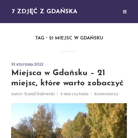
7 ZDJĘĆ Z GDAŃSKA
TAG
21 MIEJSC W GDAŃSKU
31 stycznia 2021
Miejsca w Gdańsku – 21
miejsc, które warto zobaczyć
Autor:
Kamil Sulewski
4 min czytania
komentarzy