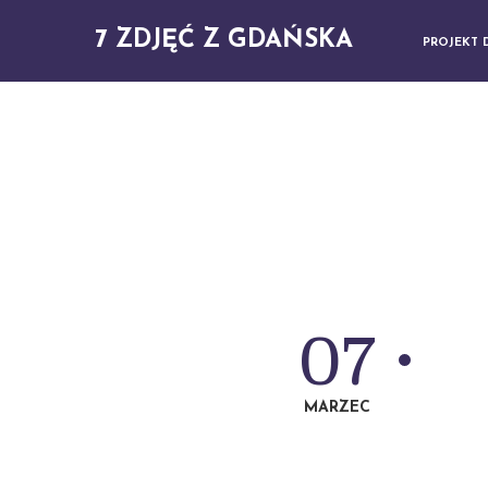
7 ZDJĘĆ Z GDAŃSKA
PROJEKT 
07
MARZEC