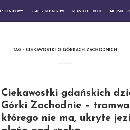
DZIELNICOWY
SPACER BLOGERÓW
MIASTO I LUDZIE
MIEJSKIE 
TAG
CIEKAWOSTKI O GÓRKACH ZACHODNICH
Ciekawostki gdańskich dzie
Górki Zachodnie – tramwa
którego nie ma, ukryte jezi