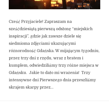
Cześć Przyjaciele! Zapraszam na
sześćdziesiątą pierwszą odsłonę “miejskich
inspiracji”, gdzie jak zawsze dziele się
siedmioma zdjęciami ukazującymi
różnorodność Gdańska. W mijającym tygodniu,
przez trzy dni z rzędu, wraz z bratem i
kumplem, odwiedziliśmy trzy różne miejsca w
Gdańsku. Jakie to dało mi wrażenia! Trzy
intensywne dni Pierwszego dnia przeszliśmy
skrajem skarpy przez...