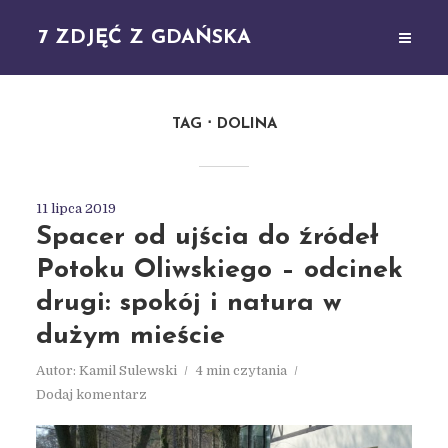
7 ZDJĘĆ Z GDAŃSKA
TAG
DOLINA
11 lipca 2019
Spacer od ujścia do źródeł
Potoku Oliwskiego – odcinek
drugi: spokój i natura w
dużym mieście
Autor:
Kamil Sulewski
4 min czytania
Dodaj komentarz