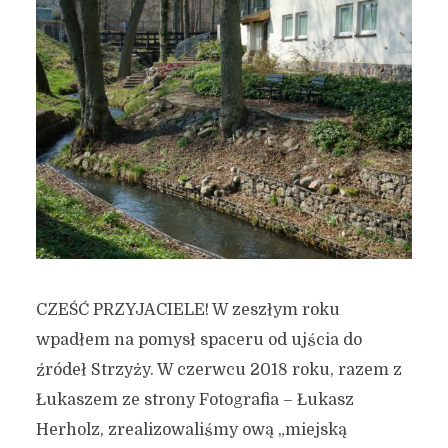
CZEŚĆ PRZYJACIELE! W zeszłym roku
wpadłem na pomysł spaceru od ujścia do
źródeł Strzyży. W czerwcu 2018 roku, razem z
Łukaszem ze strony Fotografia – Łukasz
Herholz, zrealizowaliśmy ową „miejską