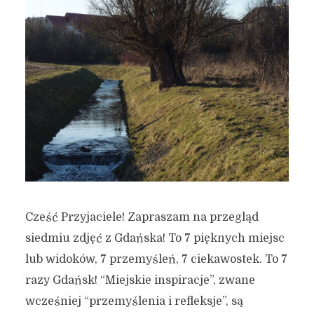
Cześć Przyjaciele! Zapraszam na przegląd
siedmiu zdjęć z Gdańska! To 7 pięknych miejsc
lub widoków, 7 przemyśleń, 7 ciekawostek. To 7
razy Gdańsk! “Miejskie inspiracje”, zwane
wcześniej “przemyślenia i refleksje”, są