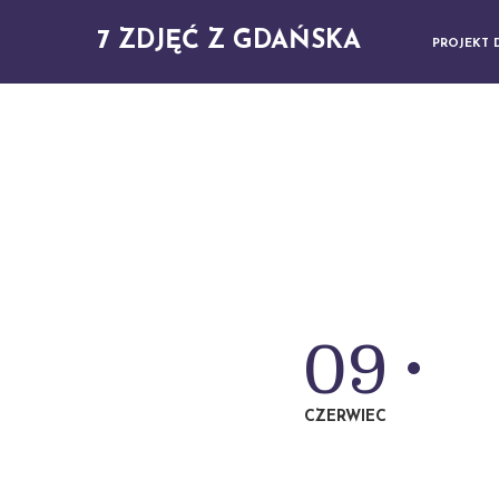
7 ZDJĘĆ Z GDAŃSKA
PROJEKT 
09
CZERWIEC