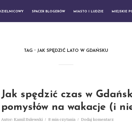
DZIELNICOWY
SPACER BLOGERÓW
MIASTO I LUDZIE
MIEJSKIE 
TAG
JAK SPĘDZIĆ LATO W GDAŃSKU
Jak spędzić czas w Gdańsk
pomysłów na wakacje (i nie
Autor:
Kamil Sulewski
8 min czytania
Dodaj komentarz