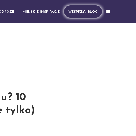
PODRÓŻE
MIEJSKIE INSPIRACJE
WESPRZYJ BLOG
u? 10
 tylko)