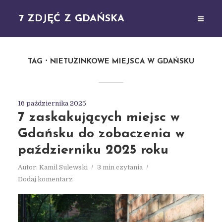
7 ZDJĘĆ Z GDAŃSKA
TAG
NIETUZINKOWE MIEJSCA W GDAŃSKU
16 października 2025
7 zaskakujących miejsc w
Gdańsku do zobaczenia w
październiku 2025 roku
Autor:
Kamil Sulewski
3 min czytania
Dodaj komentarz