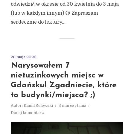
odwiedzić w okresie od 30 kwietnia do 3 maja
(lub w każdym innym) 😉 Zapraszam
serdecznie do lektury...
28 maja 2020
Narysowałem 7
nietuzinkowych miejsc w
Gdańsku! Zgadniecie, które
to budynki/miejsca? ;)
Autor:
Kamil Sulewski
3 min czytania
Dodaj komentarz