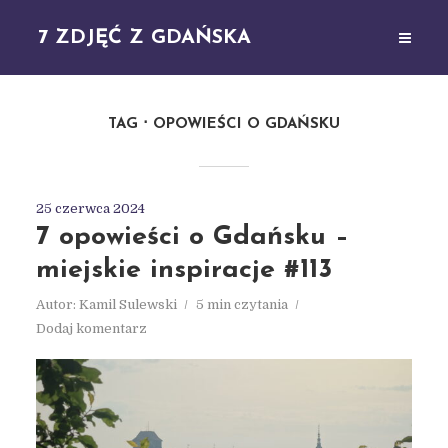
7 ZDJĘĆ Z GDAŃSKA
TAG
OPOWIEŚCI O GDAŃSKU
25 czerwca 2024
7 opowieści o Gdańsku –
miejskie inspiracje #113
Autor:
Kamil Sulewski
5 min czytania
Dodaj komentarz