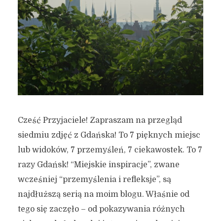
Cześć Przyjaciele! Zapraszam na przegląd
siedmiu zdjęć z Gdańska! To 7 pięknych miejsc
lub widoków, 7 przemyśleń, 7 ciekawostek. To 7
razy Gdańsk! “Miejskie inspiracje”, zwane
wcześniej “przemyślenia i refleksje”, są
najdłuższą serią na moim blogu. Właśnie od
tego się zaczęło – od pokazywania różnych