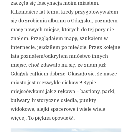
zaczęła się fascynacja moim miastem.
Kilkanaście lat temu, kiedy przygotowywałem
się do zrobienia albumu o Gdańsku, poznałem
masę nowych miejsc, których do tej pory nie
znałem. Przeglądałem mapę, szukałem w
internecie, jeździłem po mieście. Przez kolejne
lata poznałem/odkryłem mnóstwo innych
miejsc, choć zdawało mi się, że znam już
Gdańsk całkiem dobrze. Okazało się, że nasze
miasto jest niezwykle ciekawe! Sypie
miejscówkami jak z rękawa – bastiony, parki,
bulwary, historyczne osiedla, punkty
widokowe, alejki spacerowe i wiele wiele
więcej. To piękna opowieść.