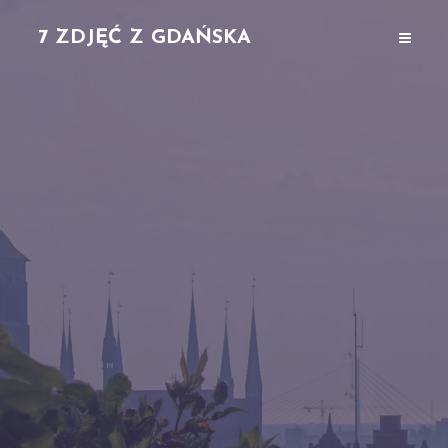
7 ZDJĘĆ Z GDAŃSKA