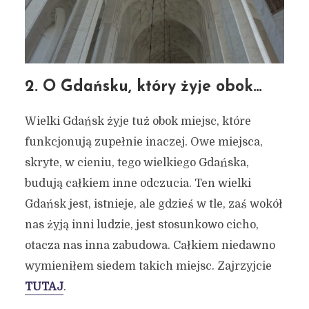
2. O Gdańsku, który żyje obok…
Wielki Gdańsk żyje tuż obok miejsc, które
funkcjonują zupełnie inaczej. Owe miejsca,
skryte, w cieniu, tego wielkiego Gdańska,
budują całkiem inne odczucia. Ten wielki
Gdańsk jest, istnieje, ale gdzieś w tle, zaś wokół
nas żyją inni ludzie, jest stosunkowo cicho,
otacza nas inna zabudowa. Całkiem niedawno
wymieniłem siedem takich miejsc. Zajrzyjcie
TUTAJ
.