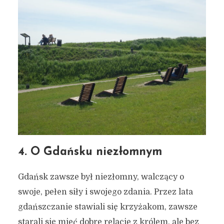
4. O Gdańsku niezłomnym
Gdańsk zawsze był niezłomny, walczący o
swoje, pełen siły i swojego zdania. Przez lata
gdańszczanie stawiali się krzyżakom, zawsze
starali się mieć dobre relacje z królem, ale bez