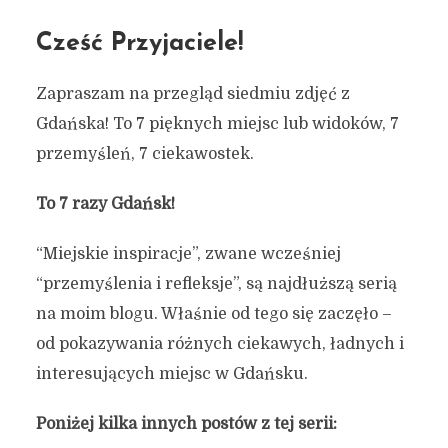
Cześć Przyjaciele!
Zapraszam na przegląd siedmiu zdjęć z
Gdańska! To 7 pięknych miejsc lub widoków, 7
przemyśleń, 7 ciekawostek.
To 7 razy Gdańsk!
“Miejskie inspiracje”, zwane wcześniej
“przemyślenia i refleksje”, są najdłuższą serią
na moim blogu. Właśnie od tego się zaczęło –
od pokazywania różnych ciekawych, ładnych i
interesujących miejsc w Gdańsku.
Poniżej kilka innych postów z tej serii: