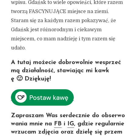
wpisu. Gdańsk to wiele opowieści, które razem
tworzą FASCYNUJĄCE miejsce na ziemi.
Staram się za każdym razem pokazywać, że
Gdańsk jest różnorodnym i ciekawym
miejscem, co mam nadzieję i tym razem się
udało.
A tutaj możecie dobrowolnie wesprzeć
mą działalność, stawiając mi kawk
ę 🙂 Dziękuję!
Zapraszam Was serdecznie do obserwo
wania mnie na
FB
i
IG
, gdzie regularnie
wrzucam zdjęcia oraz dzielę się przem