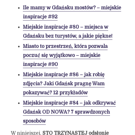
Ile mamy w Gdańsku mostów? – miejskie
inspiracje #92
Miejskie inspiracje #80 – miejsca w
Gdańsku bez turystów, a jakie piękne!
Miasto to przestrzeń, która pozwala
poczuć się wyjątkowo – miejskie
inspiracje #90
Miejskie inspiracje #86 – jak robię
zdjęcia? Jaki Gdańsk pragnę Wam
pokazywać? 12 przykładów
Miejskie inspiracje #84 – jak odkrywać
Gdańsk OD NOWA? 7 sprawdzonych
sposobów
W niniejszej,
STO TRZYNASTEJ odsłonie