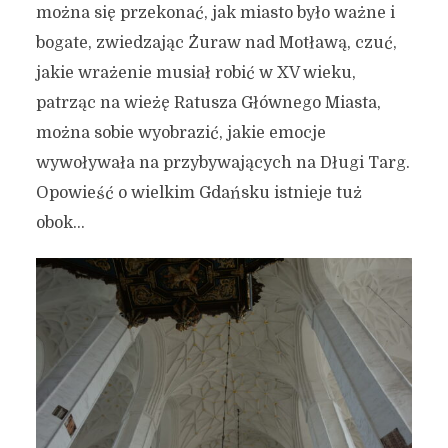
można się przekonać, jak miasto było ważne i
bogate, zwiedzając Żuraw nad Motławą, czuć,
jakie wrażenie musiał robić w XV wieku,
patrząc na wieżę Ratusza Głównego Miasta,
można sobie wyobrazić, jakie emocje
wywoływała na przybywających na Długi Targ.
Opowieść o wielkim Gdańsku istnieje tuż
obok…