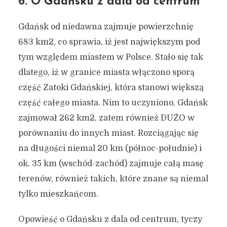
6. O Gdańsku z dala od centrum
Gdańsk od niedawna zajmuje powierzchnię
683 km2, co sprawia, iż jest największym pod
tym względem miastem w Polsce. Stało się tak
dlatego, iż w granice miasta włączono sporą
część Zatoki Gdańskiej, która stanowi większą
część całego miasta. Nim to uczyniono, Gdańsk
zajmował 262 km2, zatem również DUŻO w
porównaniu do innych miast. Rozciągając się
na długości niemal 20 km (północ-południe) i
ok. 35 km (wschód-zachód) zajmuje całą masę
terenów, również takich, które znane są niemal
tylko mieszkańcom.
Opowieść o Gdańsku z dala od centrum, tyczy