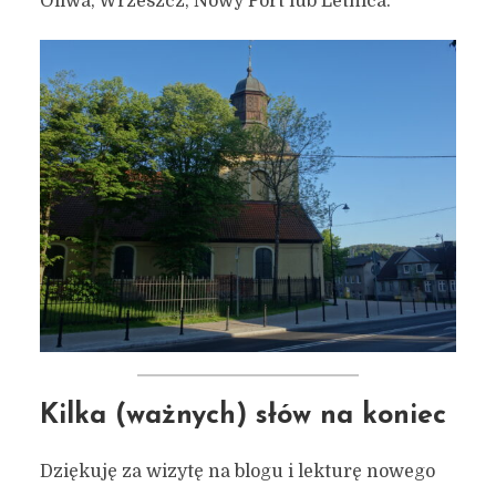
Oliwa, Wrzeszcz, Nowy Port lub Letnica.
Kilka (ważnych) słów na koniec
Dziękuję za wizytę na blogu i lekturę nowego