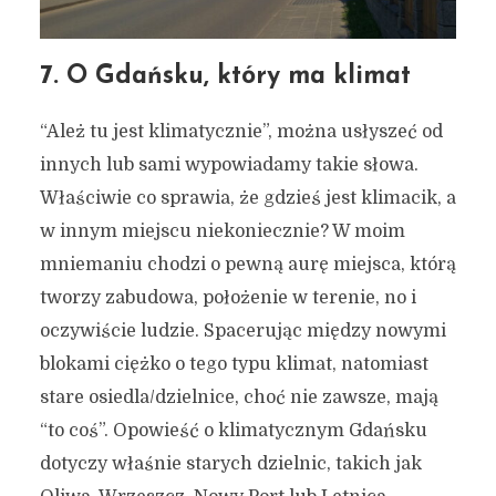
7. O Gdańsku, który ma klimat
“Ależ tu jest klimatycznie”, można usłyszeć od
innych lub sami wypowiadamy takie słowa.
Właściwie co sprawia, że gdzieś jest klimacik, a
w innym miejscu niekoniecznie? W moim
mniemaniu chodzi o pewną aurę miejsca, którą
tworzy zabudowa, położenie w terenie, no i
oczywiście ludzie. Spacerując między nowymi
blokami ciężko o tego typu klimat, natomiast
stare osiedla/dzielnice, choć nie zawsze, mają
“to coś”. Opowieść o klimatycznym Gdańsku
dotyczy właśnie starych dzielnic, takich jak