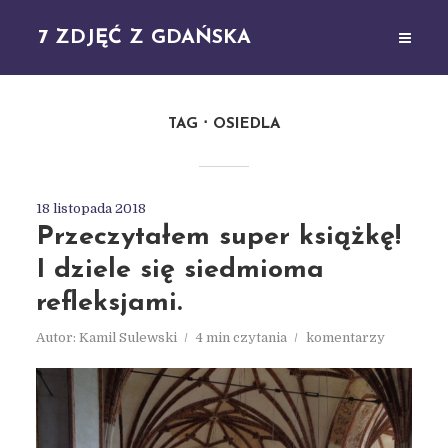
7 ZDJĘĆ Z GDAŃSKA
TAG
OSIEDLA
18 listopada 2018
Przeczytałem super książkę!
I dziele się siedmioma
refleksjami.
Autor:
Kamil Sulewski
4 min czytania
komentarzy