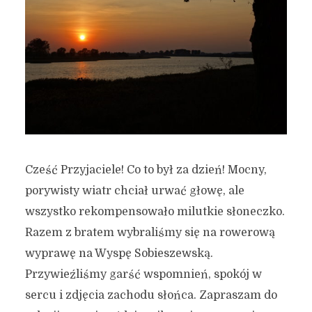
Cześć Przyjaciele! Co to był za dzień! Mocny,
porywisty wiatr chciał urwać głowę, ale
wszystko rekompensowało milutkie słoneczko.
Razem z bratem wybraliśmy się na rowerową
wyprawę na Wyspę Sobieszewską.
Przywieźliśmy garść wspomnień, spokój w
sercu i zdjęcia zachodu słońca. Zapraszam do