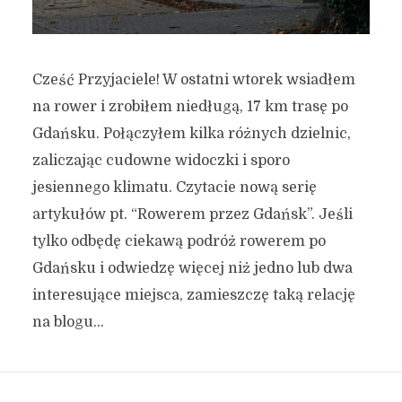
Cześć Przyjaciele! W ostatni wtorek wsiadłem
na rower i zrobiłem niedługą, 17 km trasę po
Gdańsku. Połączyłem kilka różnych dzielnic,
zaliczając cudowne widoczki i sporo
jesiennego klimatu. Czytacie nową serię
artykułów pt. “Rowerem przez Gdańsk”. Jeśli
tylko odbędę ciekawą podróż rowerem po
Gdańsku i odwiedzę więcej niż jedno lub dwa
interesujące miejsca, zamieszczę taką relację
na blogu...