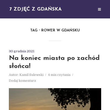
7 ZDJĘĆ Z GDAŃSKA
TAG
ROWER W GDAŃSKU
30 grudnia 2021
Na koniec miasta po zachód
słońca!
Autor:
Kamil Sulewski
4 min czytania
Dodaj komentarz