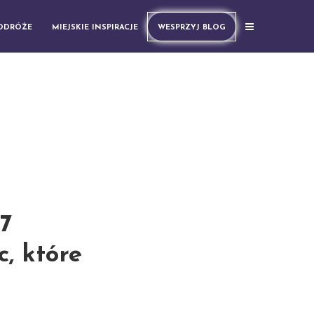
PODRÓŻE
MIEJSKIE INSPIRACJE
WESPRZYJ BLOG
 7
, które