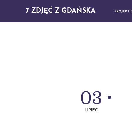
7 ZDJĘĆ Z GDAŃSKA
PROJEKT 
03
LIPIEC