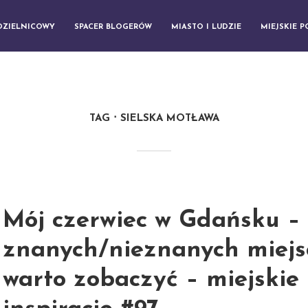
DZIELNICOWY
SPACER BLOGERÓW
MIASTO I LUDZIE
MIEJSKIE 
TAG
SIELSKA MOTŁAWA
Mój czerwiec w Gdańsku –
znanych/nieznanych miejsc
warto zobaczyć – miejskie