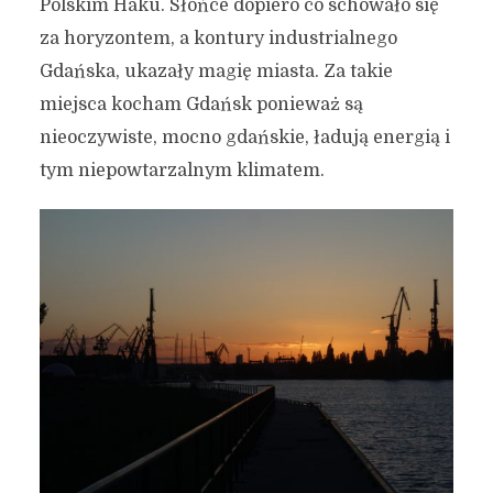
Polskim Haku. Słońce dopiero co schowało się
za horyzontem, a kontury industrialnego
Gdańska, ukazały magię miasta. Za takie
miejsca kocham Gdańsk ponieważ są
nieoczywiste, mocno gdańskie, ładują energią i
tym niepowtarzalnym klimatem.