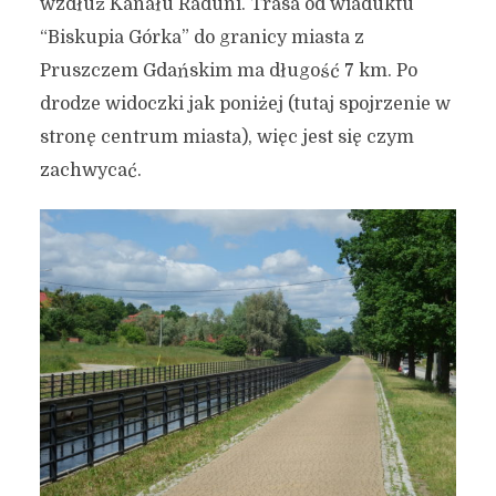
wzdłuż Kanału Raduni. Trasa od wiaduktu
“Biskupia Górka” do granicy miasta z
Pruszczem Gdańskim ma długość 7 km. Po
drodze widoczki jak poniżej (tutaj spojrzenie w
stronę centrum miasta), więc jest się czym
zachwycać.