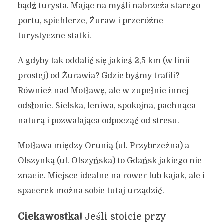
bądź turysta. Mając na myśli nabrzeża starego
portu, spichlerze, Żuraw i przeróżne
turystyczne statki.
A gdyby tak oddalić się jakieś 2,5 km (w linii
prostej) od Żurawia? Gdzie byśmy trafili?
Również nad Motławę, ale w zupełnie innej
odsłonie. Sielska, leniwa, spokojna, pachnąca
naturą i pozwalająca odpocząć od stresu.
Motława między Orunią (ul. Przybrzeżna) a
Olszynką (ul. Olszyńska) to Gdańsk jakiego nie
znacie. Miejsce idealne na rower lub kajak, ale i
spacerek można sobie tutaj urządzić.
Ciekawostka!
Jeśli stoicie przy