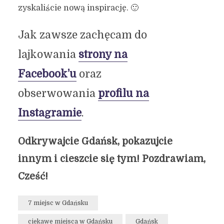
zyskaliście nową inspirację. 🙂
Jak zawsze zachęcam do
lajkowania
strony na
Facebook’u
oraz
obserwowania
profilu na
Instagramie
.
Odkrywajcie Gdańsk, pokazujcie
innym i cieszcie się tym! Pozdrawiam,
Cześć!
7 miejsc w Gdańsku
ciekawe miejsca w Gdańsku
Gdańsk