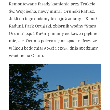
Remontowane fasady kamienic przy Trakcie
Św. Wojciecha, nowy mural, Oruński Ratusz.
Jeśli do tego dodamy to co już znamy – Kanał
Raduni, Park Oruński, zbiornik wodny “Stara
Orunia” bądź Kuźnię, mamy ciekawe i piękne
miejsce. Orunia poleca się na spacer! Jeszcze
w lipcu będę miał gości i część dnia spędzimy
właśnie na Oruni.