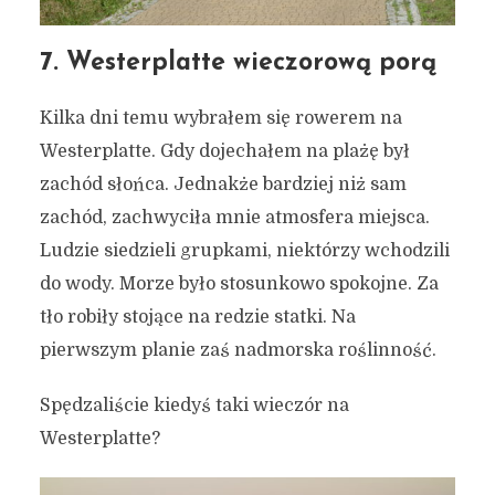
7. Westerplatte wieczorową porą
Kilka dni temu wybrałem się rowerem na
Westerplatte. Gdy dojechałem na plażę był
zachód słońca. Jednakże bardziej niż sam
zachód, zachwyciła mnie atmosfera miejsca.
Ludzie siedzieli grupkami, niektórzy wchodzili
do wody. Morze było stosunkowo spokojne. Za
tło robiły stojące na redzie statki. Na
pierwszym planie zaś nadmorska roślinność.
Spędzaliście kiedyś taki wieczór na
Westerplatte?