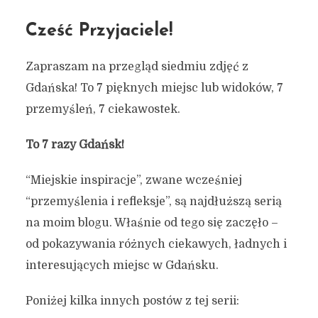
Cześć Przyjaciele!
Zapraszam na przegląd siedmiu zdjęć z
Gdańska! To 7 pięknych miejsc lub widoków, 7
przemyśleń, 7 ciekawostek.
To 7 razy Gdańsk!
“Miejskie inspiracje”, zwane wcześniej
“przemyślenia i refleksje”, są najdłuższą serią
na moim blogu. Właśnie od tego się zaczęło –
od pokazywania różnych ciekawych, ładnych i
interesujących miejsc w Gdańsku.
Poniżej kilka innych postów z tej serii: