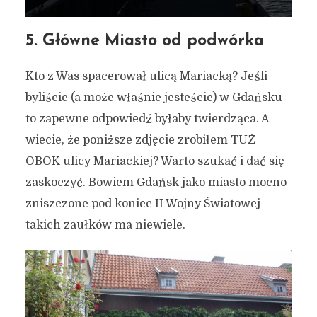
5. Główne Miasto od podwórka
Kto z Was spacerował ulicą Mariacką? Jeśli
byliście (a może właśnie jesteście) w Gdańsku
to zapewne odpowiedź byłaby twierdząca. A
wiecie, że poniższe zdjęcie zrobiłem TUŻ
OBOK ulicy Mariackiej? Warto szukać i dać się
zaskoczyć. Bowiem Gdańsk jako miasto mocno
zniszczone pod koniec II Wojny Światowej
takich zaułków ma niewiele.