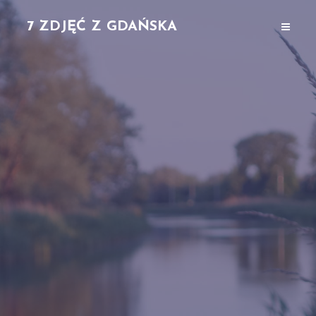
7 ZDJĘĆ Z GDAŃSKA