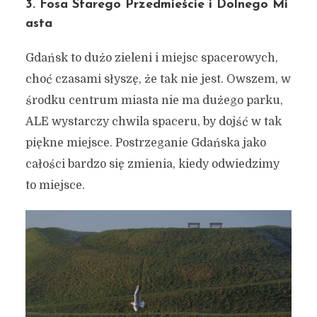
3. Fosa Starego Przedmieście i Dolnego Mi
asta
Gdańsk to dużo zieleni i miejsc spacerowych,
choć czasami słyszę, że tak nie jest. Owszem, w
środku centrum miasta nie ma dużego parku,
ALE wystarczy chwila spaceru, by dojść w tak
piękne miejsce. Postrzeganie Gdańska jako
całości bardzo się zmienia, kiedy odwiedzimy
to miejsce.