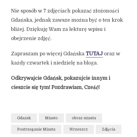
Nie sposób w 7 zdjęciach pokazać złożoności
Gdańska, jednak zawsze można być o ten krok
bliżej. Dziękuję Wam za lekturę wpisu i
obejrzenie zdjęć.
Zapraszam po więcej Gdańska
TUTAJ
oraz w
każdy czwartek i niedzielę na bloga.
Odkrywajcie Gdańsk, pokazujcie innym i
cieszcie się tym! Pozdrawiam, Cześć!
Gdańsk
Miasto
obraz miasta
Postrzeganie Miasta
Wrzeszcz
Zdjęcia