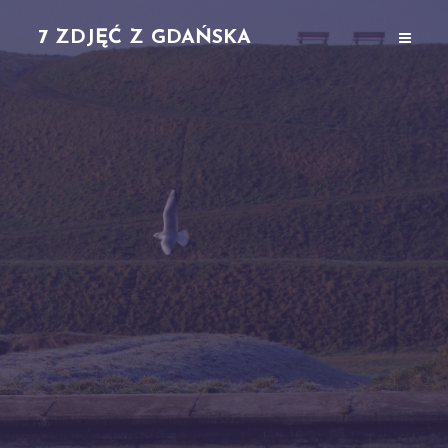
7 ZDJĘĆ Z GDAŃSKA