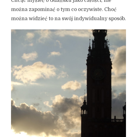
Chcąc myśleć o Gdańsku jako całości, nie
można zapominać o tym co oczywiste. Choć
można widzieć to na swój indywidualny sposób.