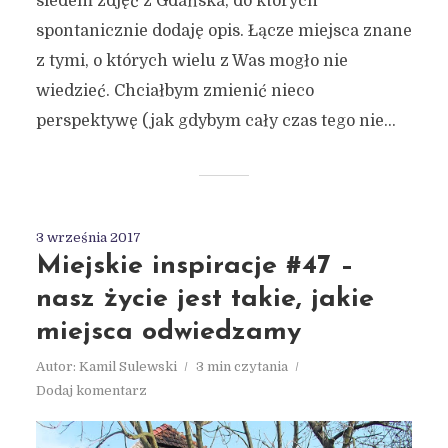
siedem zdjęć z Gdańska, do których
spontanicznie dodaję opis. Łącze miejsca znane
z tymi, o których wielu z Was mogło nie
wiedzieć. Chciałbym zmienić nieco
perspektywę (jak gdybym cały czas tego nie...
3 września 2017
Miejskie inspiracje #47 –
nasz życie jest takie, jakie
miejsca odwiedzamy
Autor:
Kamil Sulewski
3 min czytania
Dodaj komentarz