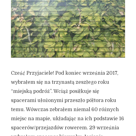
Cześć Przyjaciele! Pod koniec września 2017,
wybrałem się na trzynastą zeszłego roku
“miejską podróż”. Wciąż posiłkuje się
spacerami ułożonymi przeszło półtora roku
temu. Wówczas zebrałem niemal 60 różnych
miejsc na mapie, układając na ich podstawie 16
spacerów/przejazdów rowerem. 29 września