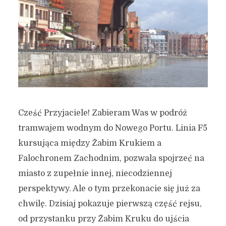
Cześć Przyjaciele! Zabieram Was w podróż
tramwajem wodnym do Nowego Portu. Linia F5
kursująca między Żabim Krukiem a
Falochronem Zachodnim, pozwala spojrzeć na
miasto z zupełnie innej, niecodziennej
perspektywy. Ale o tym przekonacie się już za
chwilę. Dzisiaj pokazuje pierwszą część rejsu,
od przystanku przy Żabim Kruku do ujścia