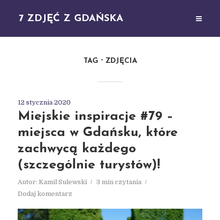
7 ZDJĘĆ Z GDAŃSKA
TAG
ZDJĘCIA
12 stycznia 2020
Miejskie inspiracje #79 –
miejsca w Gdańsku, które
zachwycą każdego
(szczególnie turystów)!
Autor:
Kamil Sulewski
3 min czytania
Dodaj komentarz