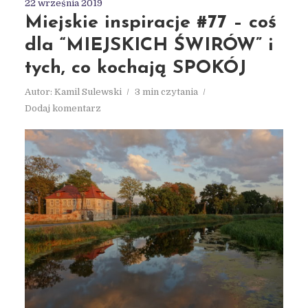
22 września 2019
Miejskie inspiracje #77 – coś
dla “MIEJSKICH ŚWIRÓW” i
tych, co kochają SPOKÓJ
Autor:
Kamil Sulewski
3 min czytania
Dodaj komentarz