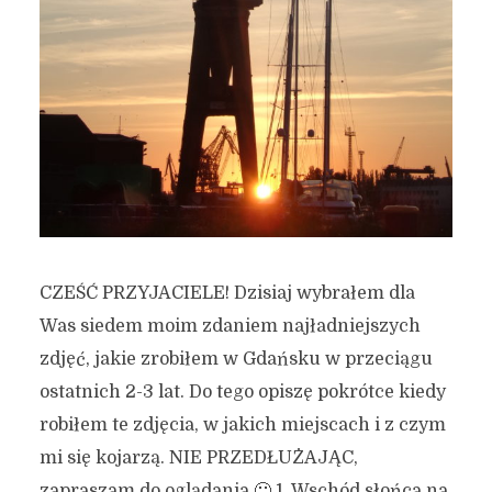
CZEŚĆ PRZYJACIELE! Dzisiaj wybrałem dla
Was siedem moim zdaniem najładniejszych
zdjęć, jakie zrobiłem w Gdańsku w przeciągu
ostatnich 2-3 lat. Do tego opiszę pokrótce kiedy
robiłem te zdjęcia, w jakich miejscach i z czym
mi się kojarzą. NIE PRZEDŁUŻAJĄC,
zapraszam do oglądania 🙂 1. Wschód słońca na