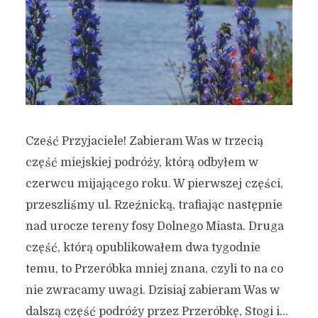
Cześć Przyjaciele! Zabieram Was w trzecią
część miejskiej podróży, którą odbyłem w
czerwcu mijającego roku. W pierwszej części,
przeszliśmy ul. Rzeźnicką, trafiając następnie
nad urocze tereny fosy Dolnego Miasta. Druga
część, którą opublikowałem dwa tygodnie
temu, to Przeróbka mniej znana, czyli to na co
nie zwracamy uwagi. Dzisiaj zabieram Was w
dalszą część podróży przez Przeróbkę, Stogi i...