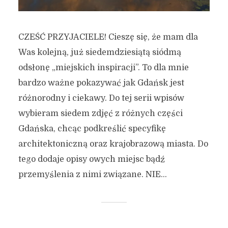
CZEŚĆ PRZYJACIELE! Cieszę się, że mam dla
Was kolejną, już siedemdziesiątą siódmą
odsłonę „miejskich inspiracji”. To dla mnie
bardzo ważne pokazywać jak Gdańsk jest
różnorodny i ciekawy. Do tej serii wpisów
wybieram siedem zdjęć z różnych części
Gdańska, chcąc podkreślić specyfikę
architektoniczną oraz krajobrazową miasta. Do
tego dodaje opisy owych miejsc bądź
przemyślenia z nimi związane. NIE...