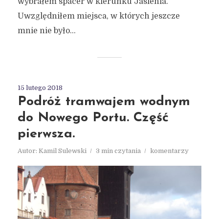
wybrałem spacer w kierunku Jasienia.
Uwzględniłem miejsca, w których jeszcze
mnie nie było...
15 lutego 2018
Podróż tramwajem wodnym
do Nowego Portu. Część
pierwsza.
Autor:
Kamil Sulewski
3 min czytania
komentarzy