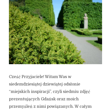
Cześć Przyjaciele! Witam Was w
siedemdziesiątej dziewiątej odsłonie
“miejskich inspiracji”, czyli siedmiu zdjęć
prezentujących Gdańsk oraz moich
przemyśleń z nimi powiązanych. W całym