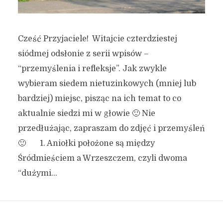
Cześć Przyjaciele! Witajcie czterdziestej
siódmej odsłonie z serii wpisów –
“przemyślenia i refleksje”. Jak zwykle
wybieram siedem nietuzinkowych (mniej lub
bardziej) miejsc, pisząc na ich temat to co
aktualnie siedzi mi w głowie 🙂 Nie
przedłużając, zapraszam do zdjęć i przemyśleń
🙂 1. Aniołki położone są między
Śródmieściem a Wrzeszczem, czyli dwoma
“dużymi...