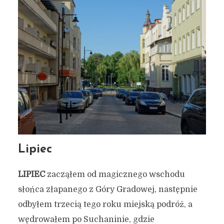
Lipiec
LIPIEC
zacząłem od magicznego wschodu
słońca złapanego z Góry Gradowej, następnie
odbyłem trzecią tego roku miejską podróż, a
wędrowałem po Suchaninie, gdzie