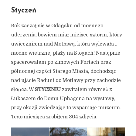
Styczeń
Rok zaczął się w Gdańsku od mocnego
uderzenia, bowiem miał miejsce sztorm, który
uwieczniłem nad Motławą, która wylewała i
mocno wietrznej plaży na Stogach! Następnie
spacerowałem po zimowych Fortach oraz
północnej części Starego Miasta, dochodząc
nad ujście Raduni do Motławy przy zachodzie
słońca. W
STYCZNIU
zawitałem również z
Łukaszem do Domu Uphagena na wystawę,
przy okazji zwiedzając to wspaniałe muzeum.
Tego miesiąca zrobiłem 304 zdjęcia.