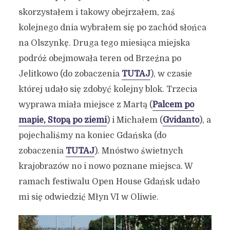
skorzystałem i takowy obejrzałem, zaś
kolejnego dnia wybrałem się po zachód słońca
na Olszynkę. Druga tego miesiąca miejska
podróż obejmowała teren od Brzeźna po
Jelitkowo (do zobaczenia
TUTAJ
), w czasie
której udało się zdobyć kolejny blok. Trzecia
wyprawa miała miejsce z Martą (
Palcem po
mapie, Stopą po ziemi
) i Michałem (
Gvidanto
), a
pojechaliśmy na koniec Gdańska (do
zobaczenia
TUTAJ
). Mnóstwo świetnych
krajobrazów no i nowo poznane miejsca. W
ramach festiwalu Open House Gdańsk udało
mi się odwiedzić Młyn VI w Oliwie.