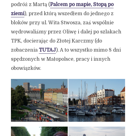
podróż z Martą (
Palcem po mapie, Stopą po
ziemi
), przed którą wszedłem do jednego z
bloków przy ul. Wita Stwosza, zaś wspólnie
wędrowaliśmy przez Oliwę i dalej po szlakach
TPK, docierając do Złotej Karczmy (do
zobaczenia
TUTAJ
). A to wszystko mimo 8 dni
spędzonych w Małopolsce, pracy i innych
obowiązków.