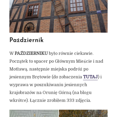
Październik
W
PAŹDZIERNIKU
było równie ciekawie.
Początek to spacer po Głównym Mieście i nad
Motławą, następnie miejska podróż po
jesiennym Brętowie (do zobaczenia
TUTAJ
) i
wyprawa w poszukiwaniu jesiennych
krajobrazów na Orunię Górną (na blogu
wkrótce). Łącznie zrobiłem 333 zdjęcia.