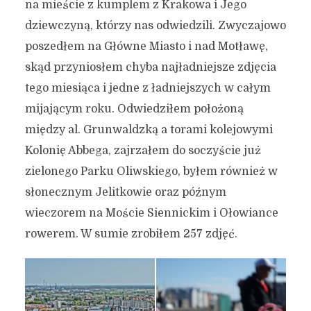
na mieście z kumplem z Krakowa i Jego
dziewczyną, którzy nas odwiedzili. Zwyczajowo
poszedłem na Główne Miasto i nad Motławę,
skąd przyniosłem chyba najładniejsze zdjęcia
tego miesiąca i jedne z ładniejszych w całym
mijającym roku. Odwiedziłem położoną
między al. Grunwaldzką a torami kolejowymi
Kolonię Abbega, zajrzałem do soczyście już
zielonego Parku Oliwskiego, byłem również w
słonecznym Jelitkowie oraz późnym
wieczorem na Moście Siennickim i Ołowiance
rowerem. W sumie zrobiłem 257 zdjęć.