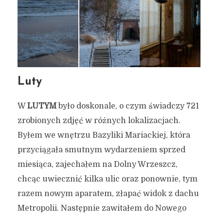
Luty
W
LUTYM
było doskonale, o czym świadczy 721
zrobionych zdjęć w różnych lokalizacjach.
Byłem we wnętrzu Bazyliki Mariackiej, która
przyciągała smutnym wydarzeniem sprzed
miesiąca, zajechałem na Dolny Wrzeszcz,
chcąc uwiecznić kilka ulic oraz ponownie, tym
razem nowym aparatem, złapać widok z dachu
Metropolii. Następnie zawitałem do Nowego