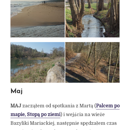
Maj
MAJ
zacząłem od spotkania z Martą (
Palcem po
mapie, Stopą po ziemi
) i wejścia na wieże
Bazyliki Mariackiej, następnie spędzałem czas