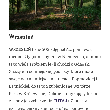
Wrzesień
WRZESIEŃ
to aż 502 zdjęcia! Aż, ponieważ
niemal 2 tygodnie byłem w Niemczech, a mimo
tego wiele zrobiłem jeśli chodzi o Gdańsk.
Zacząłem od miejskiej podróży, która miała
swoje ważne miejsca na ulicach Popradzkiej i
Legnickiej, do tego Szubieniczne Wzgórze,
Park w Królewskiej Dolinie i umykający teren
zielony (do zobaczenia
TUTAJ
). Znając z
czerwca piękny zachód słońca, ponownie