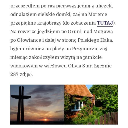
przeszedłem po raz pierwszy jedną z uliczek,
odnalazłem sielskie domki, zaś na Morenie
przepiękne krajobrazy (do zobaczenia
TUTAJ
).
Na rowerze jeździłem po Oruni, nad Motławą
po Ołowiance i dalej w stronę Polskiego Haka,
byłem również na plaży na Przymorzu, zaś
miesiąc zakończyłem wizytą na punkcie
widokowym w wieżowcu Olivia Star. Łącznie
287 zdjęć.