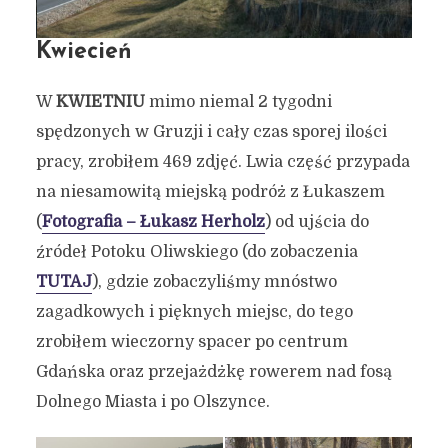
Kwiecień
W
KWIETNIU
mimo niemal 2 tygodni
spędzonych w Gruzji i cały czas sporej ilości
pracy, zrobiłem 469 zdjęć. Lwia część przypada
na niesamowitą miejską podróż z Łukaszem
(
Fotografia – Łukasz Herholz
) od ujścia do
źródeł Potoku Oliwskiego (do zobaczenia
TUTAJ
), gdzie zobaczyliśmy mnóstwo
zagadkowych i pięknych miejsc, do tego
zrobiłem wieczorny spacer po centrum
Gdańska oraz przejażdżkę rowerem nad fosą
Dolnego Miasta i po Olszynce.