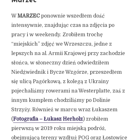
Marzec
W
MARZEC
ponownie wszedłem dość
intensywnie, znajdując czas na zdjęcia po
pracy i w weekendy. Zrobiłem trochę
“miejskich” zdjęć we Wrzeszczu, jedne z
lepszych na al. Armii Krajowej przy zachodzie
słońca, w słoneczny dzień odwiedziłem
Niedźwiednik i Bycze Wzgórze, przeszedłem
się ulicą Pagórkową, z kolegą z Ukrainy
pojechaliśmy rowerami na Westerplatte, zaś z
innym kumplem chodziliśmy po Dolinie
Strzyży. Również w marcu wraz Łukaszem
(
Fotografia – Łukasz Herholz
) zrobiłem
pierwszą w 2019 roku miejską podróż,
obejmującą tereny wzdłuż POG oraz Łostowice