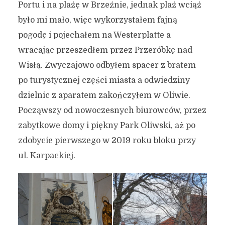
Portu i na plażę w Brzeźnie, jednak plaż wciąż
było mi mało, więc wykorzystałem fajną
pogodę i pojechałem na Westerplatte a
wracając przeszedłem przez Przeróbkę nad
Wisłą. Zwyczajowo odbyłem spacer z bratem
po turystycznej części miasta a odwiedziny
dzielnic z aparatem zakończyłem w Oliwie.
Począwszy od nowoczesnych biurowców, przez
zabytkowe domy i piękny Park Oliwski, aż po
zdobycie pierwszego w 2019 roku bloku przy
ul. Karpackiej.