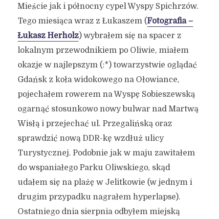
Mieście jak i północny cypel Wyspy Spichrzów.
Tego miesiąca wraz z Łukaszem (
Fotografia –
Łukasz Herholz
) wybrałem się na spacer z
lokalnym przewodnikiem po Oliwie, miałem
okazje w najlepszym (:*) towarzystwie oglądać
Gdańsk z koła widokowego na Ołowiance,
pojechałem rowerem na Wyspę Sobieszewską
ogarnąć stosunkowo nowy bulwar nad Martwą
Wisłą i przejechać ul. Przegalińską oraz
sprawdzić nową DDR-kę wzdłuż ulicy
Turystycznej. Podobnie jak w maju zawitałem
do wspaniałego Parku Oliwskiego, skąd
udałem się na plażę w Jelitkowie (w jednym i
drugim przypadku nagrałem hyperlapse).
Ostatniego dnia sierpnia odbyłem miejską